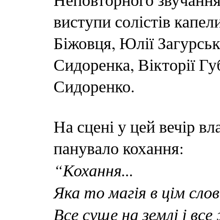
виступи солістів капел
Біжовця, Юлії Загурськ
Сидоренка, Вікторії Гу
Сидоренко.
На сцені у цей вечір в
панувало кохання:
“Кохання...
Яка то магія в цім слов
Все суще на землі і все