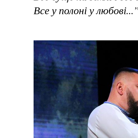
Все у полоні у любові...