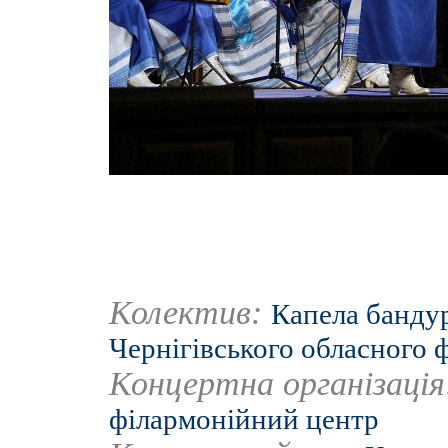
Колектив:
Капела бандур
Чернігівського обласного 
Концертна організаці
філармонійний центр