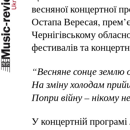
весняної концертної пр
Остапа Вересая, прем’єр
Чернігівському обласн
фестивалів та концерт
“Весняне сонце землю о
На зміну холодам прий
Попри війну – нікому не
У концертній програмі 