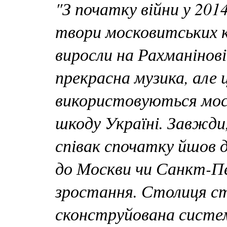
"З початку війни у 201
твори московитських ко
виросли на Рахманінові
прекрасна музика, але ц
використовуються мос
шкоду Україні. Завжди
співак спочатку йшов д
до Москви чи Санкт-Пе
зростання. Столиця сто
сконструйована система