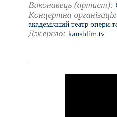
Виконавець (артист):
Концертна організаці
академічний театр опери т
Джерело:
kanaldim.tv