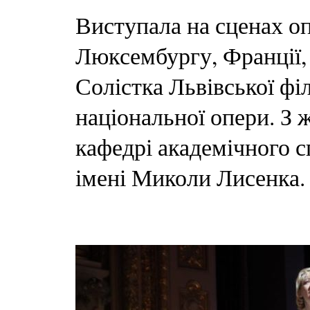
Виступала на сценах опе
Люксембургу, Франції,
Солістка Львівської філ
національної опери. З 
кафедрі академічного с
імені Миколи Лисенка.