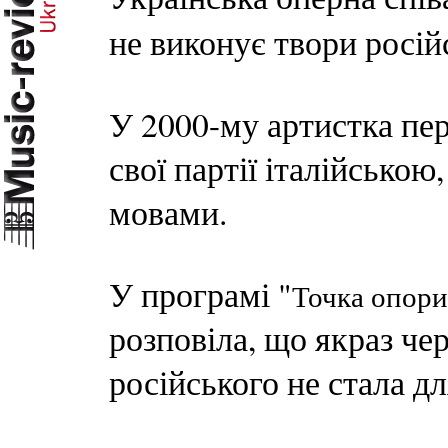
не виконує твори росій
У 2000-му артистка пер
свої партії італійсько
мовами.
У програмі "
Точка опори
розповіла, що якраз чер
російського не стала д