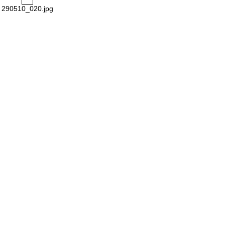
290510_020.jpg