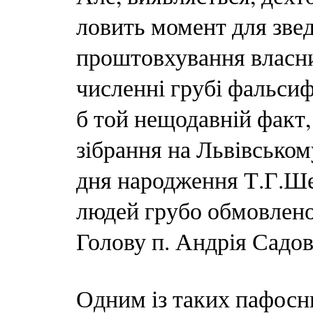
ловить момент для звед
проштовхування власни
численні грубі фальсифі
б той нещодавній факт,
зібрання на Львівськом
дня народження Т.Г.Ше
людей грубо обмовлено
Голову п. Андрія Сад
Одним із таких пафосн