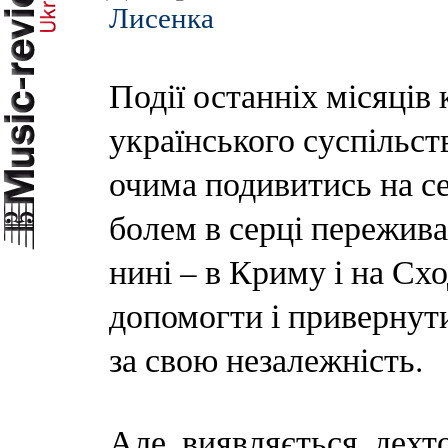
Лисенка
Події останніх місяців
українського суспільст
очима подивитись на себ
болем в серці переживал
нині – в Криму і на Схо
допомогти і привернути
за свою незалежність.
Але, виявляється, дехто