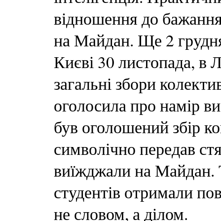
відношення до бажання 
на Майдан. Ще 2 грудня 
Києві 30 листопада, в
загальні збори колекти
оголосила про намір ви
був оголошений збір ко
символічно передав стя
виїжджали на Майдан. 
студентів отримали пов
не словом, а ділом.