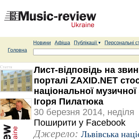
Новини
Афіша
Публікації
Персональні с
Головна
Стаття
Лист-відповідь на зви
порталі ZAXID.NET сто
національної музичної 
Ігоря Пилатюка
30 березня 2014, неділя
Поширити у Facebook
Джерело:
Львівська наці