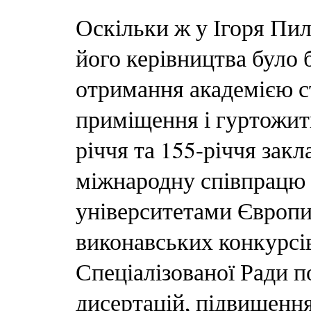
Оскільки ж у Ігоря Пил
його керівництва було 
отримання академією с
приміщення і гуртожит
річчя та 155-річчя закл
міжнародну співпрацю 
університетами Європи
виконавських конкурсів
Спеціалізованої Ради п
дисертацій, підвищення