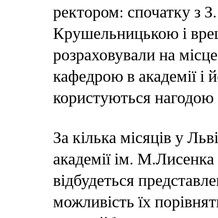
ректором: спочатку з З
Крушельницькою і врешт
розраховували на місце
кафедрою в академії і й
користуються нагодою 
За кілька місяців у Ль
академії ім. М.Лисенка
відбудеться представле
можливість їх порівня