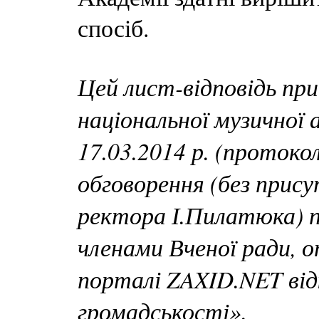
спосіб.
Цей лист-відповідь пр
національної музичної 
17.03.2014 р. (протоко
обговорення (без прису
ректора І.Пилатюка) 
членами Вченої ради, о
порталі ZAXID.NET від
громадськості».