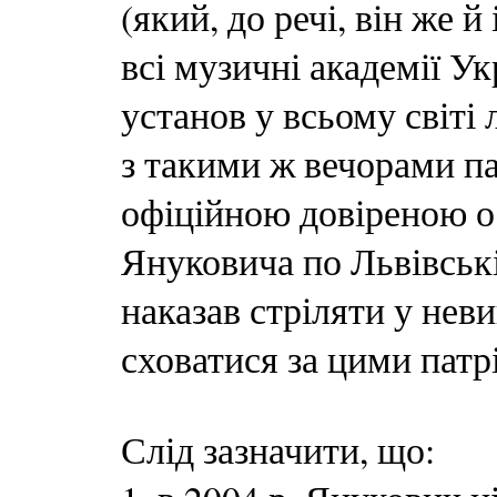
(який, до речі, він же й
всі музичні академії У
установ у всьому світі
з такими ж вечорами пам
офіційною довіреною о
Януковича по Львівські
наказав стріляти у нев
сховатися за цими пат
Слід зазначити, що: