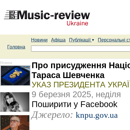
Новини
Афіша
Публікації
Персональні с
Головна
Новина
Про присудження Націон
Тараса Шевченка
УКАЗ ПРЕЗИДЕНТА УКРАЇ
9 березня 2025, неділя
Поширити у Facebook
Джерело:
knpu.gov.ua