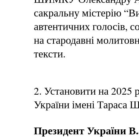
сакральну містерію “Ви
автентичних голосів, с
на стародавні молитовні
тексти.
2. Установити на 2025 
України імені Тараса Ш
Президент України