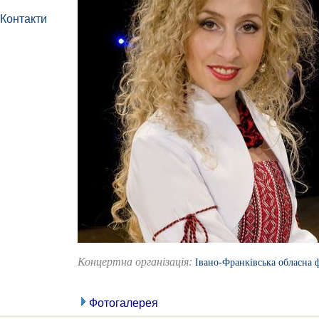
Контакти
Концертна організація:
Івано-Франківська обласна 
Фотогалерея