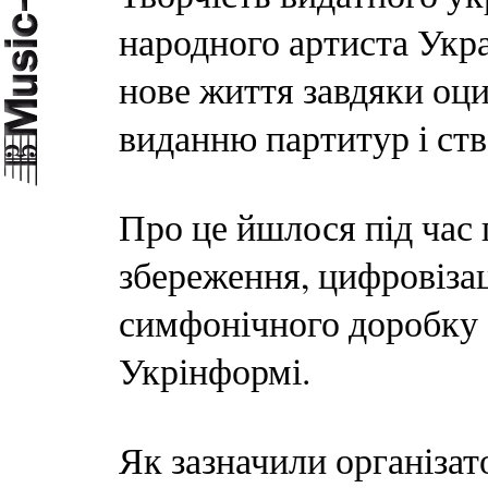
народного артиста Укр
нове життя завдяки оц
виданню партитур і ств
Про це йшлося під час 
збереження, цифровізаці
симфонічного доробку В
Укрінформі.
Як зазначили організат