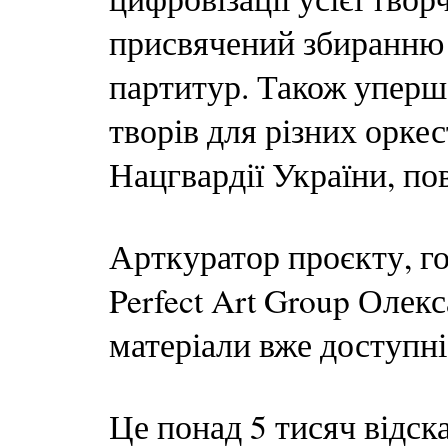
присвячений збиранню
партитур. Також уперш
творів для різних оркес
Нацгвардії України, по
Арткуратор проєкту, го
Perfect Art Group Олек
матеріали вже доступні
Це понад 5 тисяч відск