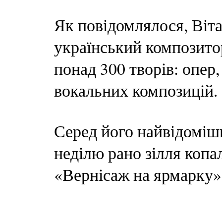
Як повідомлялося, Віт
український композитор
понад 300 творів: опер,
вокальних композицій.
Серед його найвідоміш
неділю рано зілля копа
«Вернісаж на ярмарку»