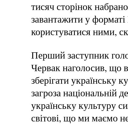
тисяч сторінок набрано
завантажити у форматі 
користуватися ними, ск
Перший заступник гол
Червак наголосив, що 
зберігати українську ку
загроза національній д
українську культуру с
світові, що ми маємо н