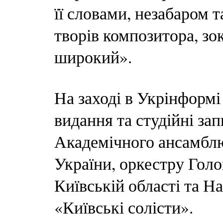
її словами, незабаром 
творів композитора, зо
широкий».
На заході в Укрінформі
видання та студійні зап
Академічного ансамблю
України, оркестру Голо
Київській області та 
«Київські солісти».