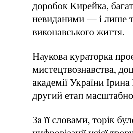
доробок Кирейка, бага
невиданими — і лише т
виконавського життя.
Наукова кураторка про
мистецтвознавства, до
академії України Ірина
другий етап масштабної
За її словами, торік бу
цифровізації усієї тво