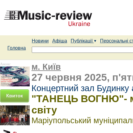
Новини
Афіша
Публікації
Персональні с
Головна
Анонс
м. Київ
27 червня 2025, п'ят
Концертний зал Будинку 
Квиток
"ТАНЕЦЬ ВОГНЮ"- м
світу
Маріупольський муніципал