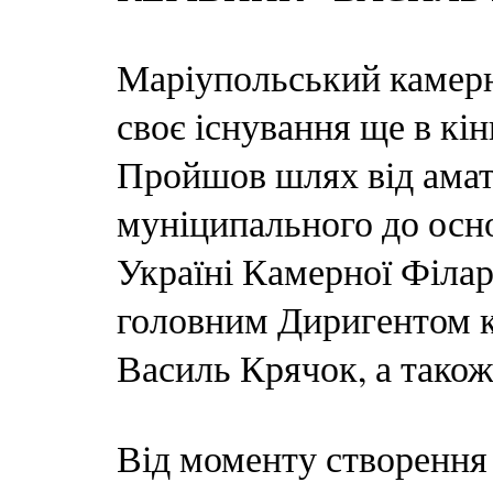
Маріупольський камер
своє існування ще в кін
Пройшов шлях від амата
муніципального до осн
Україні Камерної Філар
головним Диригентом к
Василь Крячок, а тако
Від моменту створення