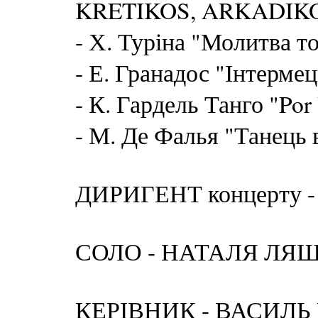
KRETIKOS, ARKADIKO
- Х. Туріна "Молитва т
- Е. Гранадос "Інтермец
- К. Гардель Танго "Por
- М. Де Фалья "Танець 
ДИРИГЕНТ концерту 
СОЛО - НАТАЛЯ ЛЯ
КЕРІВНИК - ВАСИЛЬ