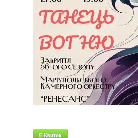
Е-Квиток