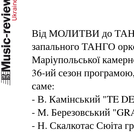
Від МОЛИТВИ до ТАНЦ
запального ТАНГО ор
Маріупольської камерно
36-ий сезон програмою
саме:
- В. Камінський "TE 
- М. Березовський "GR
- Н. Скалкотас Сюіта г