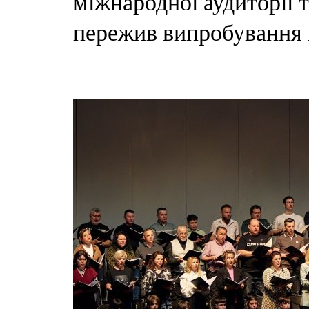
міжнародної аудиторії т
пережив випробування 