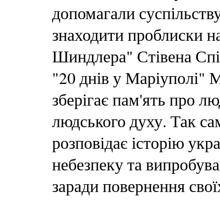
допомагали суспільству
знаходити проблиски над
Шиндлера" Стівена Спі
"20 днів у Маріуполі" 
зберігає пам'ять про лю
людського духу. Так са
розповідає історію укра
небезпеку та випробува
заради повернення свої