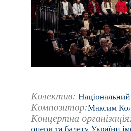
Колектив:
Національний 
Композитор:
Максим Кол
Концертна організація
опери та балету України ім