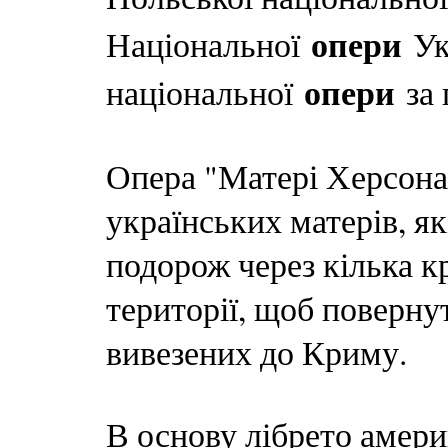
опери
Національної
Ук
опери
національної
за 
Опера "Матері Херсона"
українських матерів, я
подорож через кілька к
території, щоб повернут
вивезених до Криму.
В основу лібрето амер