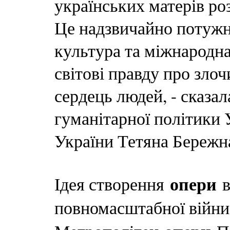
українських матерів ро
Це надзвичайно потужн
культура та міжнародн
світові правду про зло
сердець людей, - сказал
гуманітарної політики 
України Тетяна Бережн
опери
Ідея створення
в
повномасштабної війни