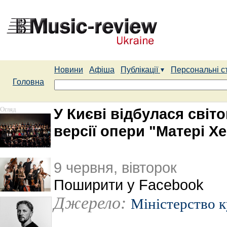
Новини
Афіша
Публікації
Персональні с
Головна
Огляд
У Києві відбулася світ
версії опери "Матері Х
9 червня, вівторок
Поширити у Facebook
Джерело:
Міністерство 