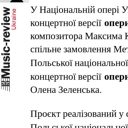
У Національній опері У
опер
концертної версії
композитора Максима К
спільне замовлення Ме
Польської національно
опер
концертної версії
Олена Зеленська.
Проєкт реалізований у 
Польської національно