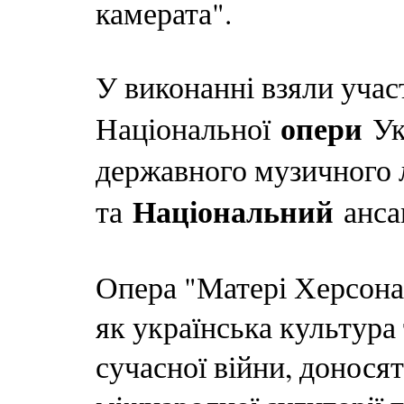
камерата".
У виконанні взяли учас
опери
Національної
Ук
державного музичного л
Національний
та
ансам
Опера "Матері Херсона
як українська культура
сучасної війни, доносят