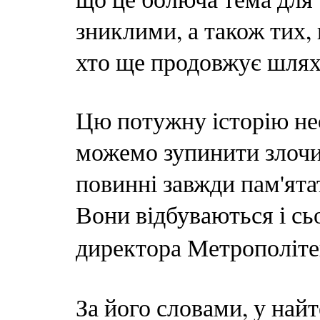
зниклими, а також тих,
хто ще продовжує шлях
Цю потужну історію нео
можемо зупинити злочи
повинні завжди пам'ята
Вони відбуваються і сьо
директора Метрополіте
За його словами, у найт