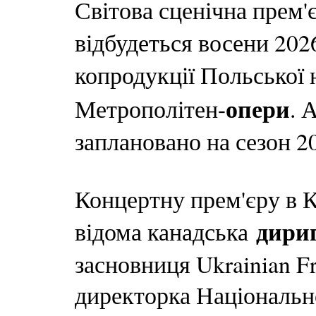
Світова сценічна прем'
відбудеться восени 202
копродукції Польської
опери
Метрополітен-
. 
заплановано на сезон 2
Концертну прем'єру в К
дири
відома канадська
засновниця Ukrainian F
директорка Національн