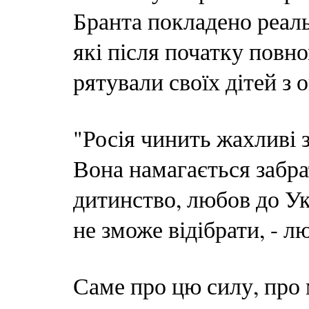
Бранта покладено реаль
які після початку повн
рятували своїх дітей з о
"Росія чинить жахливі 
Вона намагається забрат
дитинство, любов до Укр
не зможе відібрати, - л
Саме про цю силу, про 