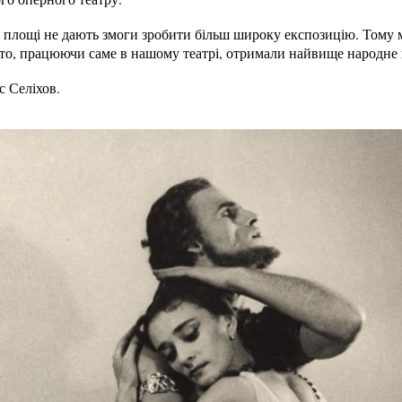
і площі не дають змоги зробити більш широку експозицію. Тому 
хто, працюючи саме в нашому театрі, отримали найвище народне
с Селіхов.