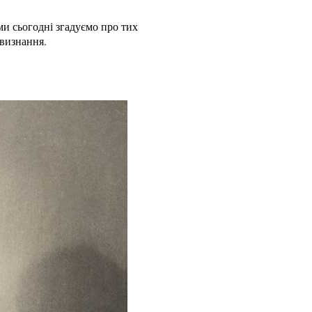
ми сьогодні згадуємо про тих
 визнання.