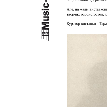
Але, на жаль, виставков
творчих особистостей, 
Куратор виставки - Тара