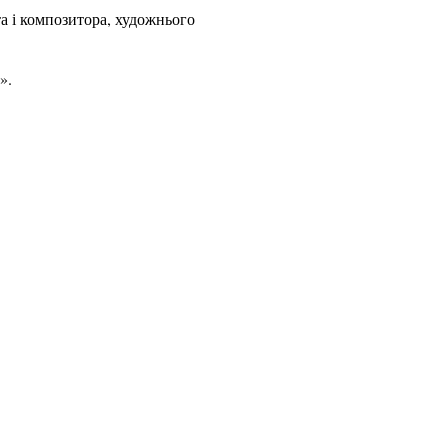
а і композитора, художнього
».