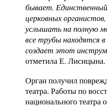
бывает. Единственный
церковных органистов
услышать на полную мо
все трубы находятся в
создает этот инструм
отметила Е. Лисицына.
Орган получил поврежд
театра. Работы по вос
национального театра о