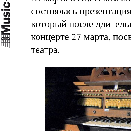
состоялась презентаци
который после длитель
концерте 27 марта, п
театра.