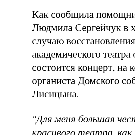
Как сообщила помощник
Людмила Сергейчук в х
случаю восстановления
академического театра 
состоится концерт, на 
органиста Домского соб
Лисицына.
"Для меня большая чес
красивого театра, как 