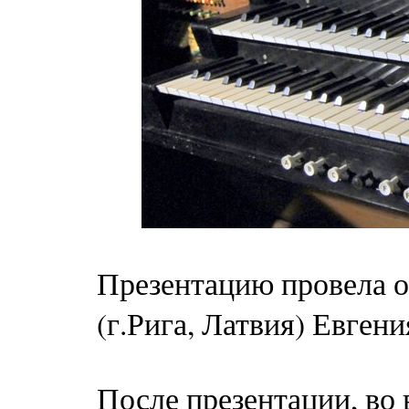
Презентацию провела о
(г.Рига, Латвия) Евген
После презентации, во 