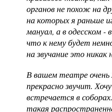
органов не похож на дру
на которых я раньше и
мануал, а в одесском -
что к нему будет немн
на звучание это никак 
В вашем театре очень
прекрасно звучит. Хоч
встречается в соборах.
такая распространенн