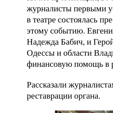
журналисты первыми у
в театре состоялась п
этому событию. Евгени
Надежда Бабич, и Геро
Одессы и области Вла
финансовую помощь в р
Рассказали журналистам
реставрации органа.