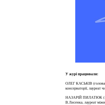
У журі працювали:
ОЛЕГ КАСЬКІВ (голова ж
консерваторії, лауреат 
НАЗАРІЙ ПИЛАТЮК (заст
В.Лисенка, лауреат міжн