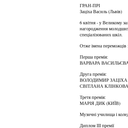
ГРАН-ПРІ
Заціха Василь (Львів)
6 квітня - у Великому за
нагородження молодших 
спеціалізованих шкіл.
Отже імена переможців 
Перша премія:
ВАРВАРА ВАСИЛЬЄВА
Друга премія:
ВОЛОДИМИР ЗАЦІХА 
СВІТЛАНА КЛІНКОВА 
Третя премія:
МАРІЯ ДИК (КИЇВ)
Музичні училища і коле
Диплом ІІІ премії