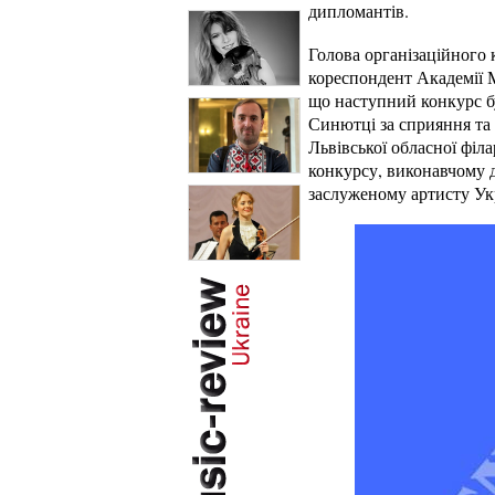
дипломантів.
Голова організаційного к
кореспондент Академії М
що наступний конкурс бу
Синютці за сприяння та
Львівської обласної філ
конкурсу, виконавчому 
заслуженому артисту Ук