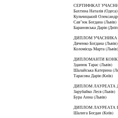
СЕРТИФІКАТ УЧАСН
Бахтина Наталія (Одеса)
Кульчицький Олександр 
Сав”юк Богдана (Львів)
Барановська Дарія (Дніп
ДИПЛОМ УЧАСНИКА І
Дяченко Богдана (Львів)
Коломієць Марта (Львів
ДИПЛОМАНТИ КОНК
Зданюк Тарас (Львів)
Шалайська Катерина (Ль
Тарасова Дарія (Київ)
ДИПЛОМ ЛАУРЕАТА Д
Зарубайко Леся (Львів)
Бура Анна (Львів)
ДИПЛОМ ЛАУРЕАТА П
Шалига Богдан (Київ)