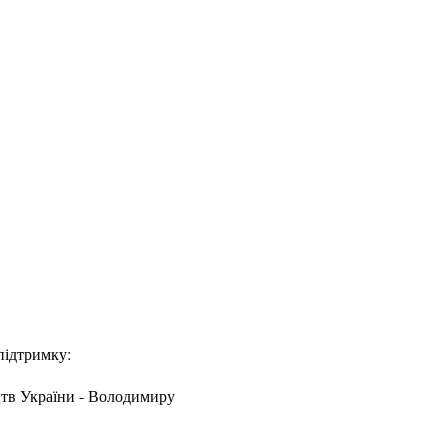
підтримку:
ецтв України - Володимиру