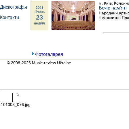
м. Київ, Колонн
Дискографія
Вечір пам’яті
2011
січень
Народний артист
23
Контакти
композитор Пл
неділя
Фотогалерея
© 2008-2026 Music-review Ukraine
101003_076.jpg