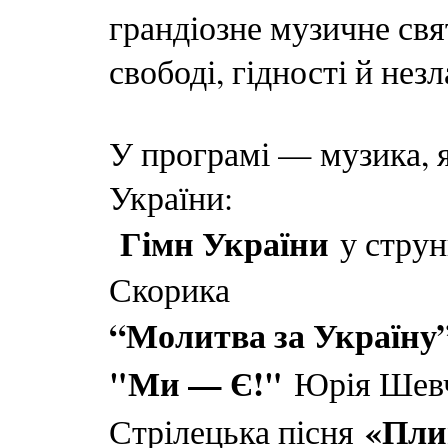
грандіозне музичне свя
свободі, гідності й не
У програмі — музика, 
України:
Гімн України
у струн
Скорика
“Молитва за Україну
"Ми — Є!"
Юрія Шев
«Пли
Стрілецька пісня