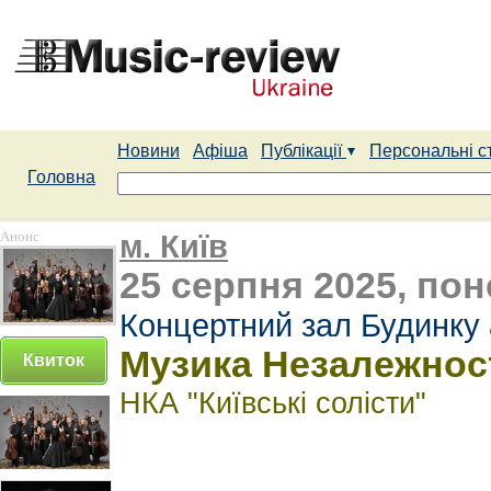
Новини
Афіша
Публікації
Персональні с
Головна
Анонс
м. Київ
25 серпня 2025, пон
Концертний зал Будинку 
Музика Незалежнос
Квиток
НКА "Київські солісти"