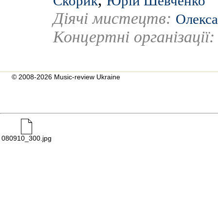
Скорик
Юрій Шевченко
Діячі мистецтв:
Олекса
Концертні організації
© 2008-2026 Music-review Ukraine
080910_300.jpg