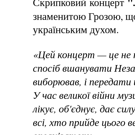
"
Скрипковий концерт
знаменитою Грозою, що
українським духом.
«Цей концерт — це не 
спосіб вшанувати Неза
виборював, і передати 
У час великої війни му
лікує, об'єднує, дає сил
всі, хто прийде цього 