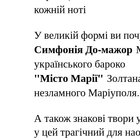
кожній ноті
У великій формі ви поч
Симфонія До-мажор
М
українського бароко
"Місто Марії"
Золтан
незламного Маріуполя.
А також знакові твори у
у цей трагічний для нао