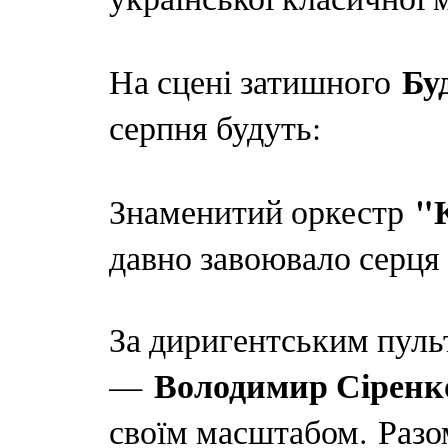
Бу
На сцені затишного
серпня будуть:
"К
Знаменитий оркестр
давно завоювало серця с
За диригентським пуль
Володимир Сіренк
—
своїм масштабом. Разо