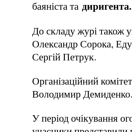
диригента.
баяніста та
До складу журі також 
Олександр Сорока, Еду
Сергій Петрук.
Організаційний коміте
Володимир Демиденко
У період очікування ог
учасники представили 