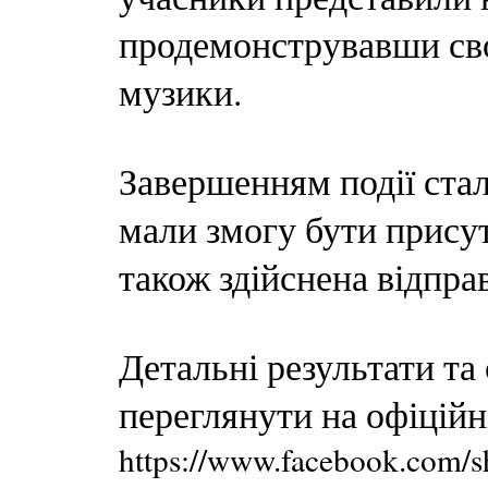
продемонструвавши сво
музики.
Завершенням події ста
мали змогу бути прису
також здійснена відпра
Детальні результати т
переглянути на офіційн
https://www.facebook.com/