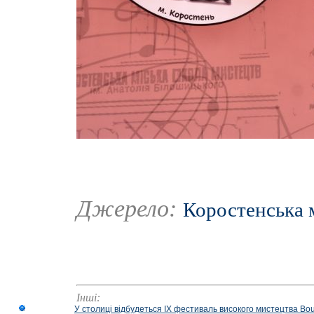
Джерело:
Коростенська 
Інші:
У столиці відбудеться IX фестиваль високого мистецтва Bouq