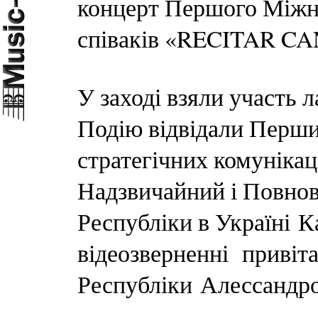
концерт Першого Міжн
співаків «RECITAR CA
У заході взяли участь 
Подію відвідали Перши
стратегічних комунікац
Надзвичайний і Повнов
Республіки в Україні К
відеозверненні привіта
Республіки Алессандро