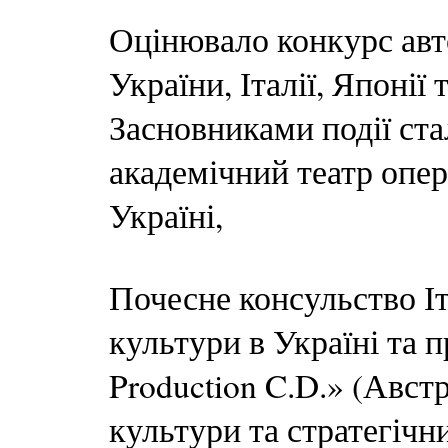
Оцінювало конкурс авт
України, Італії, Японії 
Засновниками події ст
академічний театр опери
Україні,
Почесне консульство Іта
культури в Україні та 
Production C.D.» (Авст
культури та стратегічн