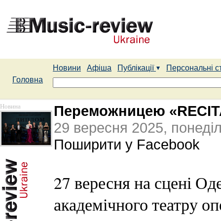
Новини
Афіша
Публікації
Персональні с
Головна
Новина
Переможницею «RECIT
29 вересня 2025, понеді
Поширити у Facebook
27 вересня на сцені Од
академічного театру оп