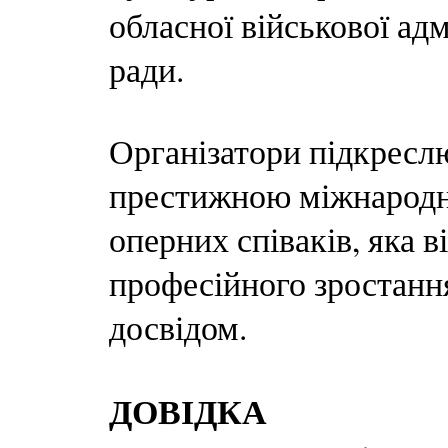
обласної військової адм
ради.
Організатори підкресл
престижною міжнарод
оперних співаків, яка 
професійного зростання
досвідом.
ДОВІДКА