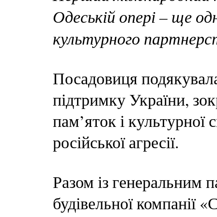
Одеській опері – ще од
культурного партнерс
Посадовиця подякувала 
підтримку України, зок
пам’яток і культурної 
російської агресії.
Разом із генеральним 
будівельної компанії «