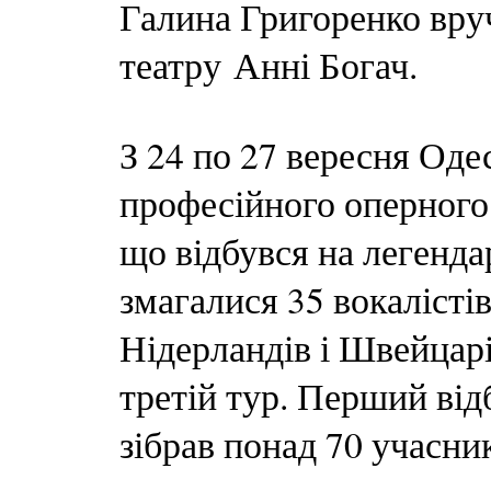
Галина Григоренко вруч
театру Анні Богач.
З 24 по 27 вересня Оде
професійного оперного 
що відбувся на легенда
змагалися 35 вокалісті
Нідерландів і Швейцарі
третій тур. Перший від
зібрав понад 70 учасник