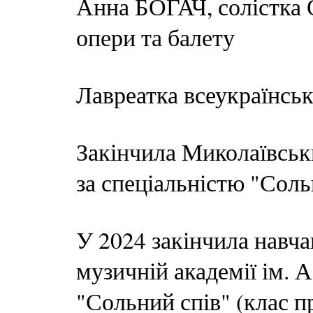
Анна БОГАЧ, солістка 
опери та балету
Лавреатка всеукраїнськ
Закінчила Миколаївськ
за спеціальністю "Соль
У 2024 закінчила навча
музичній академії ім. 
"Сольний спів" (клас п