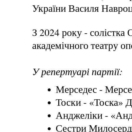
України Василя Навроц
З 2024 року - солістка
академічного театру оп
У репертуарі партії:
Мерседес - Мерсе
Тоски - «Тоска» Д
Анджеліки - «Анд
Сестри Милосерд