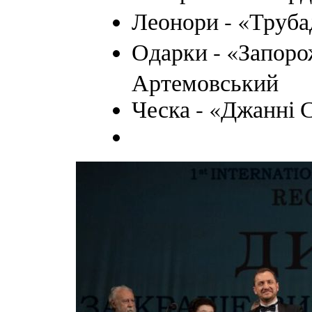
Леонори - «Труба
Одарки - «Запоро
Артемовський
Ческа - «Джанні 