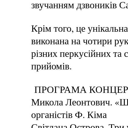
звучанням дзвоників С
Крім того, це унікальн
виконана на чотири рук
різних перкусійних та
прийомів.
ПРОГРАМА КОНЦЕР
Микола Леонтович. «Щ
органістів Ф. Кіма
Світлана Острова. Три 