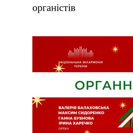
органістів