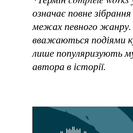
означає повне зібрання
межах певного жанру. 
вважаються подіями к
лише популяризують му
автора в історії.