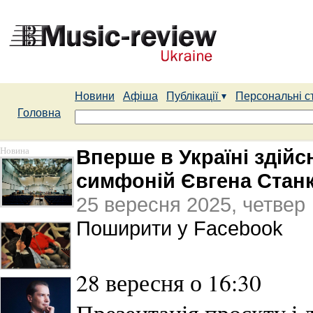
Новини
Афіша
Публікації
Персональні с
Головна
Новина
Вперше в Україні здій
симфоній Євгена Стан
25 вересня 2025, четвер
Поширити у Facebook
28 вересня о 16:30