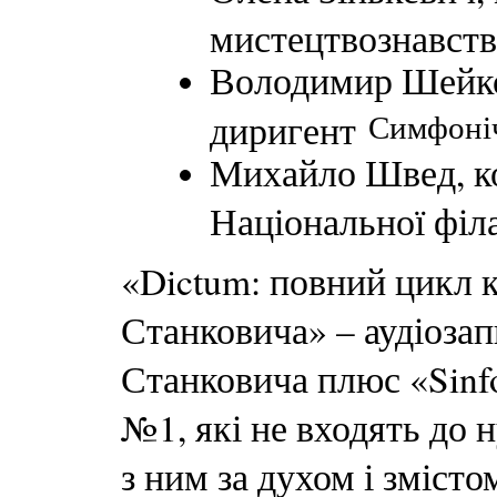
мистецтвознавств
Володимир Шейко,
Симфоніч
диригент
Михайло Швед, ко
Національної філ
«Dictum: повний цикл 
Станковича» – аудіоза
Станковича плюс «Sinfon
№1, які не входять до 
з ним за духом і змісто