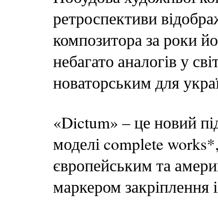
ретроспективи відобра
композитора за роки йо
небагато аналогів у світ
новаторським для укра
«Dictum» – це новий пі
моделі complete works*
європейським та амери
маркером закріплення і