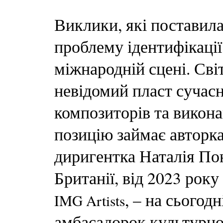
Виклики, які поставила
проблему ідентифікації
міжнародній сцені. Сві
невідомий пласт сучасн
композиторів та викона
позицію займає авторка 
диригентка Наталія По
Британії, від 2023 рок
, – на сьогод
IMG Artists
амбасадорок культурної