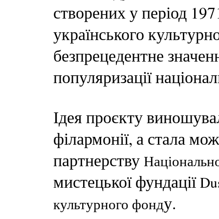
створених у період 197
українського культурно
безпрецедентне значен
популяризації націона
Ідея проєкту виношувал
філармонії, а стала мо
партнерству
Національно
мистецької фундації
Du
у.
культурного фонд