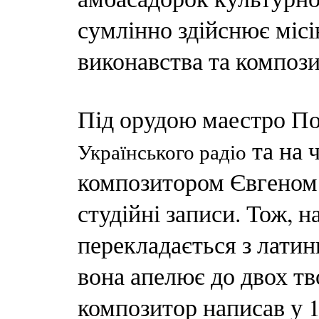
сумлінно здійснює місі
виконавства та компози
Під орудою маестро П
та на 
Українського радіо
композитором Євгеном
студійні записи. Тож, 
перекладається з латин
вона апелює до двох тв
композитор написав у 1