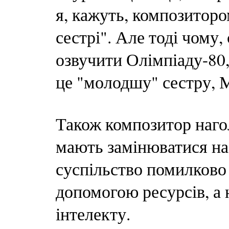
я, кажуть, композиторо
сестрі". Але тоді чому,
озвучити Олімпіаду-80,
це "молодшу" сестру, М
Також композитор нагол
мають замінюватися наф
суспільство помилково
допомогою ресурсів, а 
інтелекту.