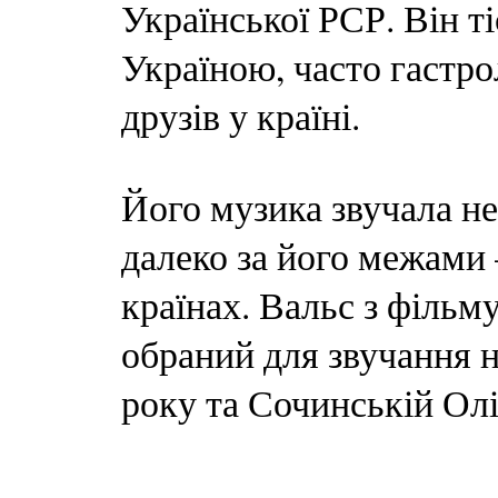
Української РСР. Він ті
Україною, часто гастро
друзів у країні.
Його музика звучала не
далеко за його межами 
країнах. Вальс з фільму
обраний для звучання 
року та Сочинській Олі