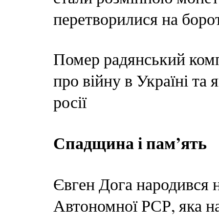
перетворилися на борот
Помер радянський комп
про війну в Україні та
росії
Спадщина і пам’ять
Євген Дога народився н
Автономної РСР, яка н