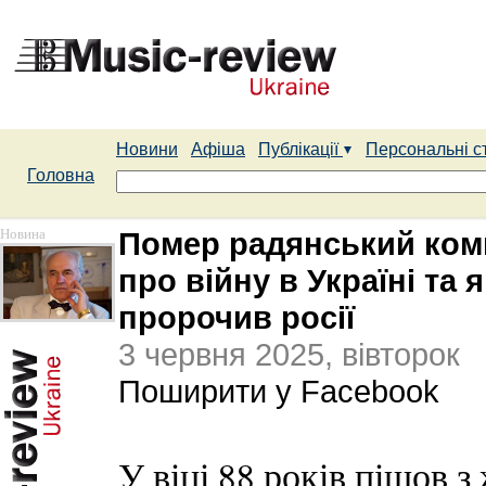
Новини
Афіша
Публікації
Персональні с
Головна
Новина
Помер радянський комп
про війну в Україні та
пророчив росії
3 червня 2025, вівторок
Поширити у Facebook
У віці 88 років пішов з