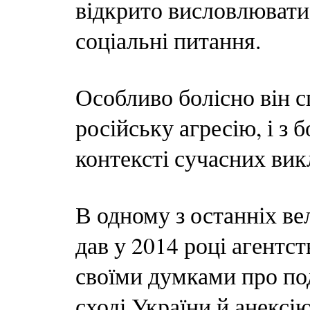
відкрито висловлюватис
соціальні питання.
Особливо болісно він с
російську агресію, і з 
контексті сучасних вик
В одному з останніх ве
дав у 2014 році агентс
своїми думками про под
сході України й анексі