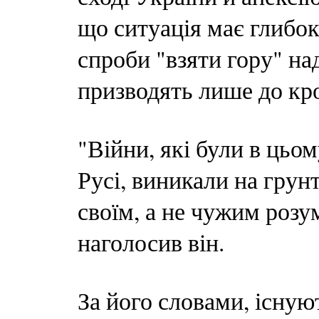
що ситуація має глибок
спроби "взяти гору" на
призводять лише до кр
"Війни, які були в цьом
Русі, виникали на грун
своїм, а не чужим розум
наголосив він.
За його словами, існую