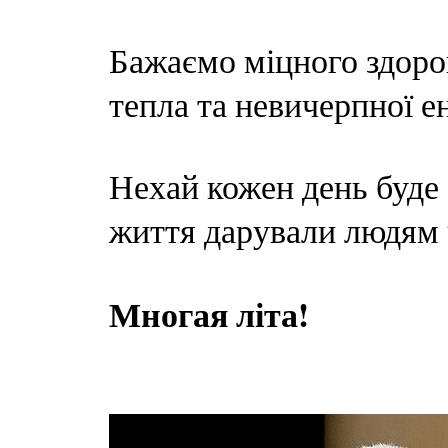
Бажаємо міцного здоро
тепла та невичерпної ен
Нехай кожен день буде 
життя дарували людям 
Многая літа!