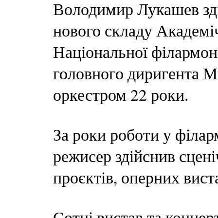
Володимир Лукашев зді
нового складу Академі
Національної філармоні
головного диригента М
оркестром 22 роки.
За роки роботи у філа
режисер здійснив сцені
проєктів, оперних вист
Сотні вистав та концерт