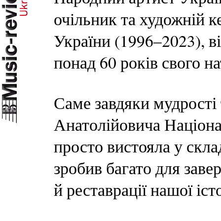
очільник та художній к
України (1996–2023), ві
понад 60 років свого н
Саме завдяки мудрості 
Анатолійовича Націона
просто вистояла у склад
зробив багато для зав
й реставрації нашої іст