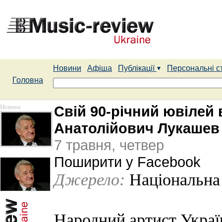
Новини
Афіша
Публікації
Персональні с
Головна
Новина
Свій 90-річний ювілей
Анатолійович Лукашев
7 травня, четвер
Поширити у Facebook
Джерело:
Національна
Народний артист Украї