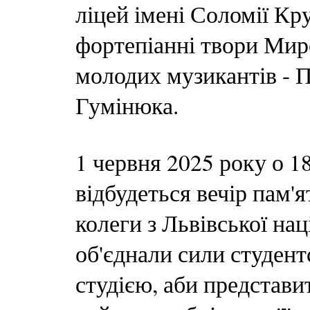
ліцей імені Соломії Кр
фортепіанні твори Мир
молодих музикантів - П
Гумінюка.
1 червня 2025 року о 18
відбудеться вечір пам'
колеги з Львівської на
об'єднали сили студент
студією, аби представи