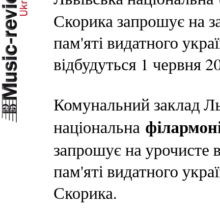
Скорика запрошує на за
пам'яті видатного укра
відбудуться 1 червня 2
Комунальний заклад Льв
філармон
національна
запрошує на урочисте в
пам'яті видатного укр
Скорика.