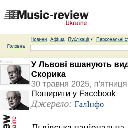
Новини
Афіша
Публікації
Персональні с
Головна
Новина
У Львові вшанують ви
Скорика
30 травня 2025, п'ятниця
Поширити у Facebook
Джерело:
ГалIнфо
Львівська національна