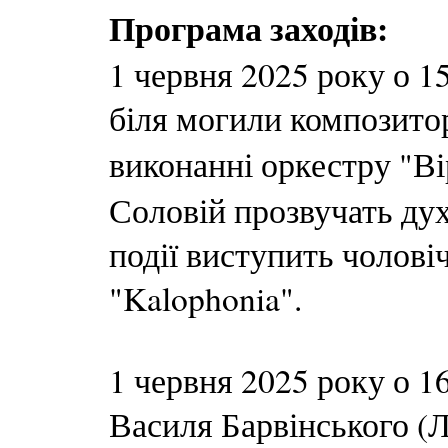
Програма заходів:
1 червня 2025 року о 1
біля могили композитор
виконанні оркестру "В
Соловій прозвучать дух
події виступить чолов
"Kalophonia".
1 червня 2025 року о 1
Василя Барвінського (