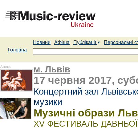
Новини
Афіша
Публікації
Персональні с
Головна
Анонс
м. Львів
17 червня 2017, суб
Концертний зал Львівсько
музики
Музичні образи Льво
XV ФЕСТИВАЛЬ ДАВНЬОЇ