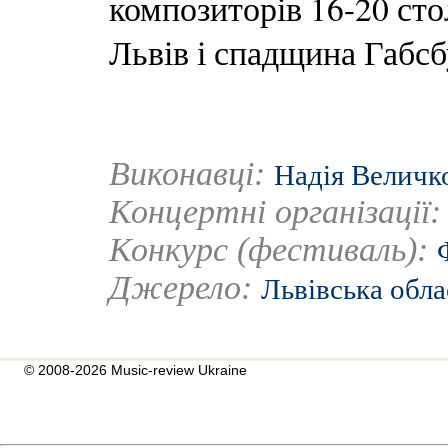
композиторів 16-20 ст
Львів і спадщина Габсб
Виконавці:
Надія Величк
Концертні організації
Конкурс (фестиваль):
Джерело:
Львівська обла
© 2008-2026 Music-review Ukraine