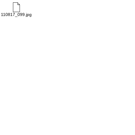
110817_099.jpg