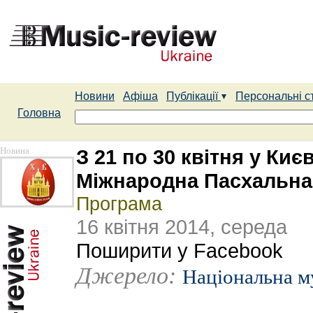
Новини
Афіша
Публікації
Персональні с
Головна
Новина
З 21 по 30 квітня у Ки
Міжнародна Пасхальна 
Програма
16 квітня 2014, середа
Поширити у Facebook
Джерело:
Національна м