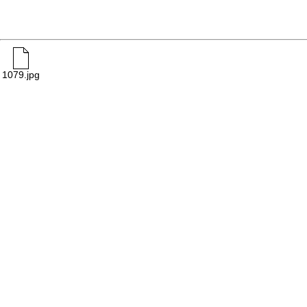
1079.jpg