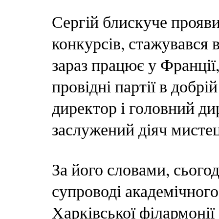
Сергій блискуче прояви
конкурсів, стажувався 
зараз працює у Франції
провідні партії в добрій
директор і головний ди
заслужений діяч мисте
За його словами, сього
супроводі академічног
Харківської філармонії 