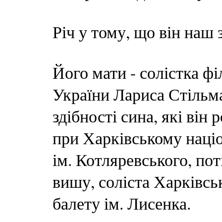
Річ у тому, що він наш 
Його мати - солістка фі
України Лариса Стільма
здібності сина, які він 
при Харківському наці
ім. Котляревського, пот
вишу, соліста Харківсь
балету ім. Лисенка.