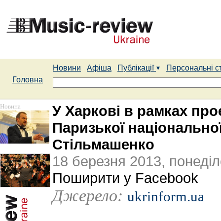
Новини
Афіша
Публікації
Персональні с
Головна
Новина
У Харкові в рамках про
Паризької національної
Стільмашенко
18 березня 2013, понеділ
Поширити у Facebook
Джерело:
ukrinform.ua