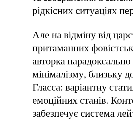
рідкісних ситуаціях пе
Але на відміну від царс
притаманних фовістськи
авторка парадоксально 
мінімалізму, близьку д
Гласса: варіантну стати
емоційних станів. Конт
забезпечує система лей