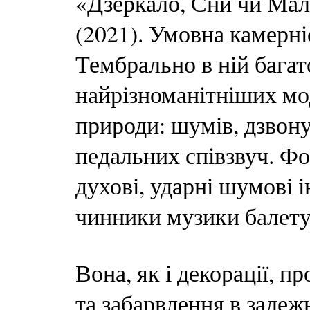
«Дзеркало, Сни чи Мал
(2021). Умовна камерні
Тембрально в ній багат
найрізноманітніших мод
природи: шумів, дзвону
педальних співзвуч. Фо
духові, ударні шумові 
чинники музики балету
Вона, як і декорації, п
та забарвлення в залеж