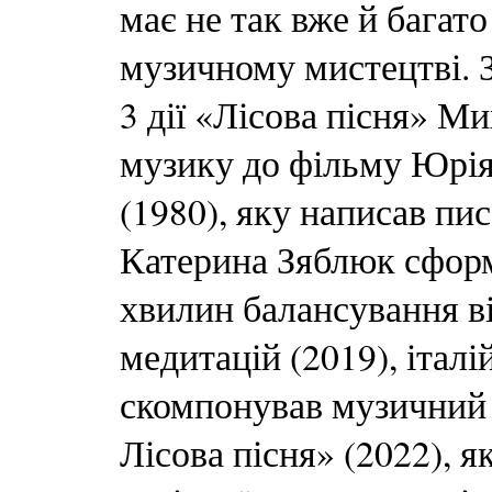
має не так вже й багато
музичному мистецтві. З
3 дії «Лісова пісня» М
музику до фільму Юрія
(1980), яку написав пи
Катерина Зяблюк сформ
хвилин балансування ві
медитацій (2019), італ
скомпонував музичний 
Лісова пісня» (2022), 