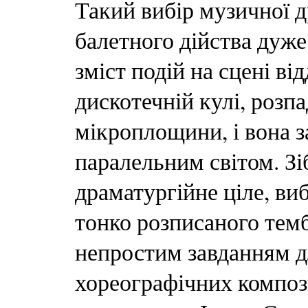
Такий вибір музичної д
балетного дійства дуже
зміст подій на сцені ві
дискотечній кулі, розп
мікроплощини, і вона 
паралельним світом. Зі
драматургійне ціле, ви
тонко розписаного тем
непростим завданням д
хореографічних композ