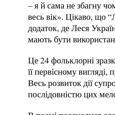
– я й сама не збагну чо
весь вік». Цікаво, що 
додаток, де Леся Україн
мають бути використані
Це 24 фольклорні зразк
її первісному вигляді,
Весь розвиток дії суп
послідовністю цих мело