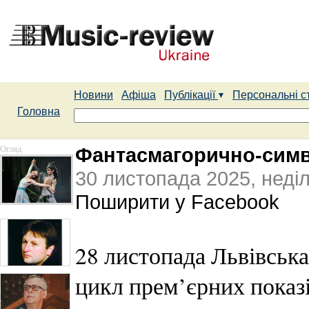
Новини
Афіша
Публікації
Персональні с
Головна
Огляд
Фантасмагорично-симв
30 листопада 2025, неді
Поширити у Facebook
28 листопада Львівська
цикл прем’єрних показі