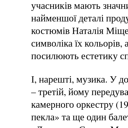
учасників мають значни
найменшої деталі прод
костюмів Наталія Міще
символіка їх кольорів, 
посилюють естетику сп
І, нарешті, музика. У 
– третій, йому передув
камерного оркестру (1
пекла» та ще один бале