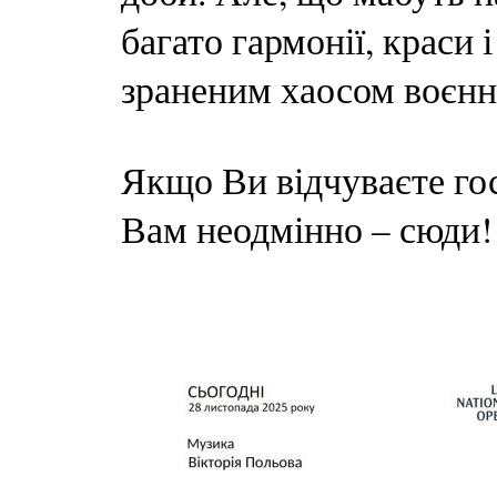
багато гармонії, краси
зраненим хаосом воєнн
Якщо Ви відчуваєте гос
Вам неодмінно – сюди!