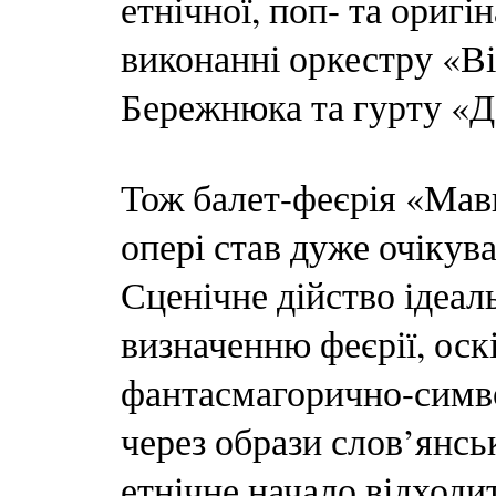
етнічної, поп- та оригі
виконанні оркестру «В
Бережнюка та гурту «Д
Тож балет-феєрія «Мавк
опері став дуже очіку
Сценічне дійство ідеал
визначенню феєрії, оск
фантасмагорично-симво
через образи слов’янськ
етнічне начало відходит