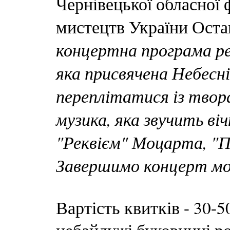
Чернівецької обласної 
мистецтв України Ост
концертна програма рек
яка присвячена Небесн
переплітатися із твор
музика, яка звучить ві
"Реквієм" Моцарта, "Пл
Завершимо концерт мо
Вартість квитків - 30-5