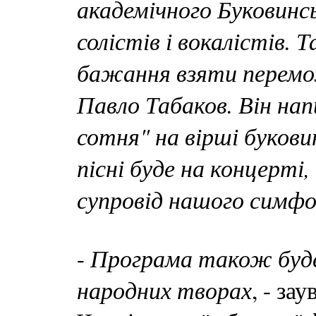
академічного Буковинсь
солістів і вокалістів.
бажання взяти перемо
Павло Табаков. Він на
сотня" на вірші буков
пісні буде на концерті
супровід нашого симфо
Програма також буде
-
народних творах
, - за