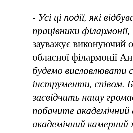
Усі ці події, які відбу
-
працівники філармонії
зауважує виконуючий о
обласної філармонії А
будемо висловлювати с
інструменти, співом. 
засвідчить нашу громад
побачите академічний 
академічний камерний х