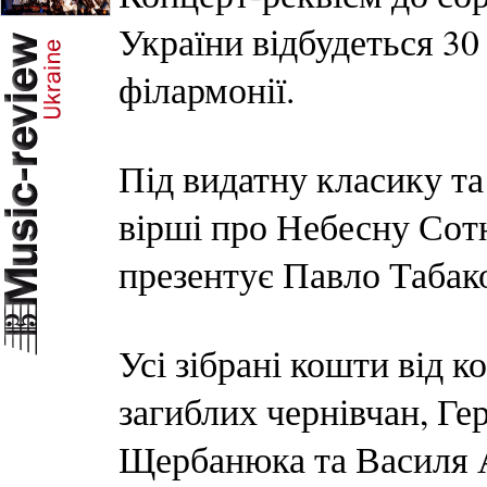
України відбудеться 30
філармонії.
Під видатну класику та
вірші про Небесну Сот
презентує Павло Табак
Усі зібрані кошти від 
загиблих чернівчан, Г
Щербанюка та Василя 