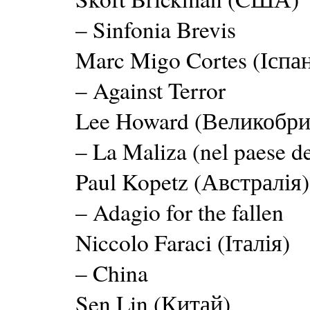
– Sinfonia Brevis
Marc Migo Cortes (Іспан
– Against Terror
Lee Howard (Великобри
– La Maliza (nel paese de
Paul Kopetz (Австралія)
– Adagio for the fallen
Niccolo Faraci (Італія)
– China
Sen Lin (Китай)