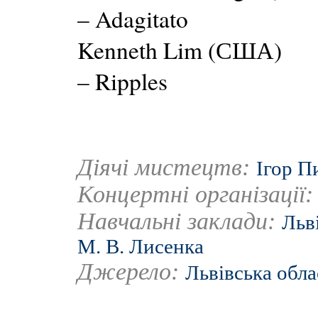
– Adagitato
Kenneth Lim (США)
– Ripples
Діячі мистецтв:
Ігор П
Концертні організації
Навчальні заклади:
Льв
М. В. Лисенка
Джерело:
Львівська обла