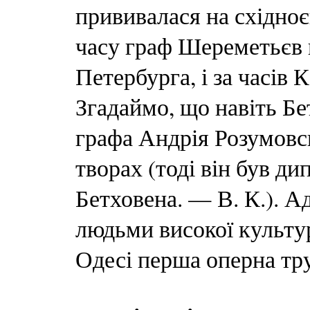
прививалася на східно
часу граф Шереметьєв 
Петербурга, і за часів 
Згадаймо, що навіть Бет
графа Андрія Розумовсь
творах (тоді він був д
Бетховена. — В. К.). А
людьми високої культу
Одесі перша оперна тру