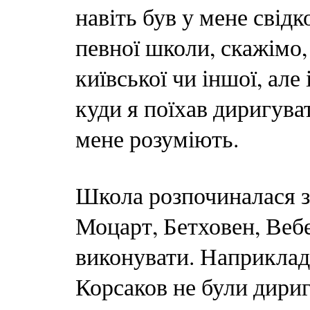
навіть був у мене свідк
певної школи, скажімо,
київської чи іншої, але
куди я поїхав диригува
мене розуміють.
Школа розпочиналася з
Моцарт, Бетховен, Вебер
виконувати. Наприклад
Корсаков не були дириг