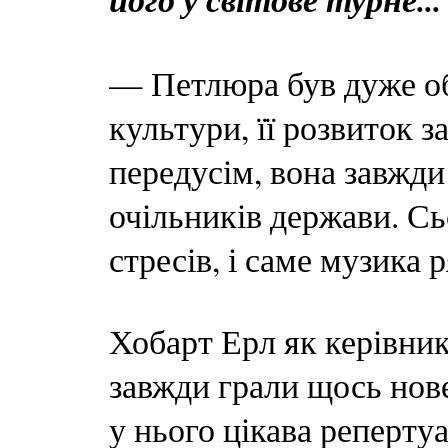
— Петлюра був дуже о
культури, її розвиток з
передусім, вона завжди
очільників держави. Сь
стресів, і саме музика р
Хобарт Ерл як керівник
завжди грали щось нове
у нього цікава реперту