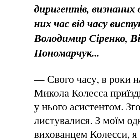
диригентів, визнаних в
них час від часу вист
Володимир Сіренко, В
Пономарчук...
— Свого часу, в роки н
Микола Колесса приїзд
у нього асистентом. З
листувалися. З моїм о
вихованцем Колесси, я 