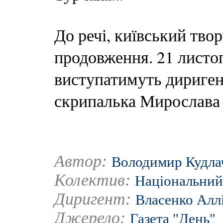
До речі, київський тво
продовження. 21 листо
виступатимуть дириге
скрипалька Мирослава
Автор:
Володимир Кудла
Колектив:
Національний
Диригент:
Власенко Алл
Джерело:
Газета "День"