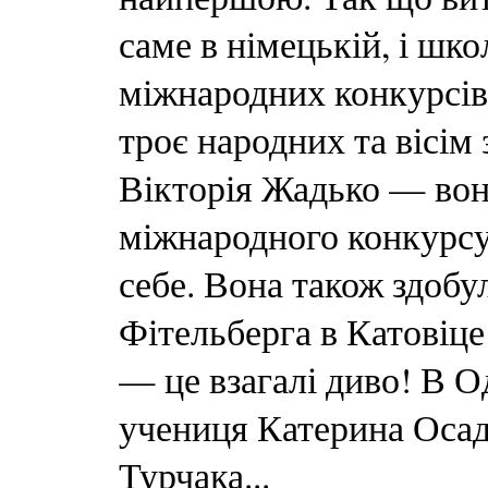
саме в німецькій, і шко
міжнародних конкурсів!
троє народних та вісім
Вікторія Жадько — вон
міжнародного конкурсу
себе. Вона також здобу
Фітельберга в Катовіц
— це взагалі диво! В О
учениця Катерина Осад
Турчака...