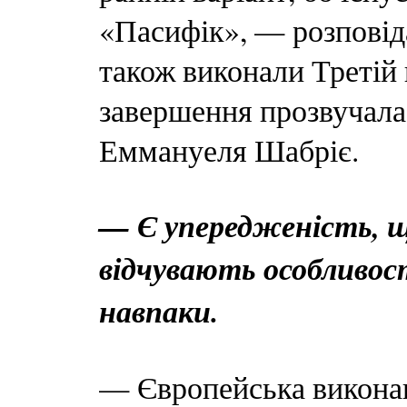
«Пасифік», — розпові
також виконали Третій
завершення прозвучала 
Еммануеля Шабріє.
— Є упередженість, щ
відчувають особливост
навпаки.
— Європейська виконав