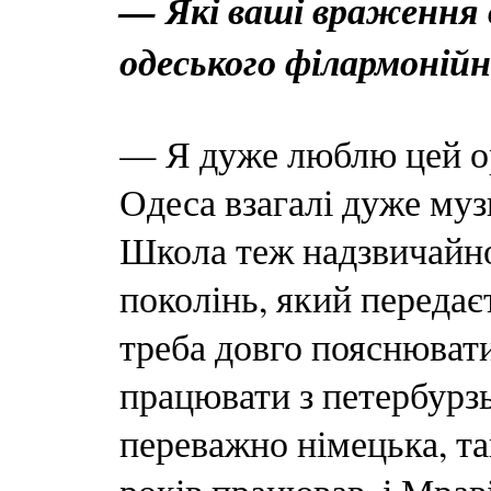
— Які ваші враження 
одеського філармоній
— Я дуже люблю цей ор
Одеса взагалі дуже муз
Школа теж надзвичайно
поколінь, який передаєт
треба довго пояснюват
працювати з петербурз
переважно німецька, та