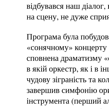
відбувався наш діалог,
на сцену, не дуже сприя
Програма була побудов
«сонячному» концерту 
сповнена драматизму «
в якій оркестр, як і в 
чудову зіграність та к
завершив симфонію ор
інструмента (перший ал