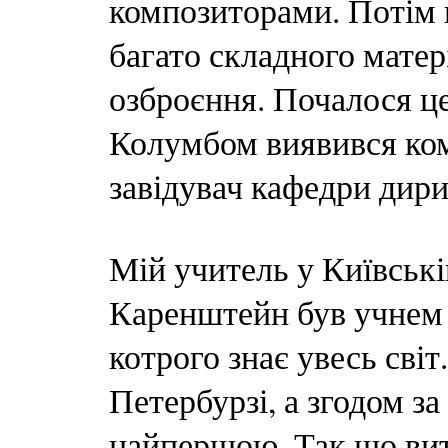
композиторами. Потім 
багато складного матер
озброєння. Почалося це
Колумбом виявився ко
завідувач кафедри дири
Мій учитель у Київськ
Каренштейн був учнем
котрого знає увесь світ
Петербурзі, а згодом за
найпершою. Так що вит