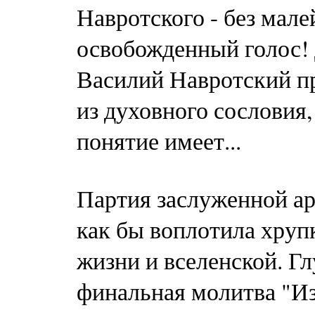
Навротского - без мале
освобожденный голос! 
Василий Навротский пр
из духовного сословия,
понятие имеет...
Партия заслуженной а
как бы воплотила хруп
жизни и вселенской. Гл
финальная молитва "Из