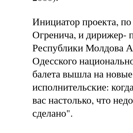
Инициатор проекта, по
Огренича, и дирижер- 
Республики Молдова А
Одесского национально
балета вышла на новые
исполнительские: когд
вас настолько, что нед
сделано".