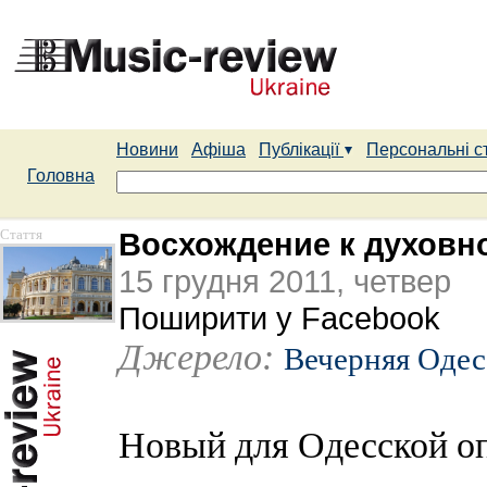
Новини
Афіша
Публікації
Персональні с
Головна
Стаття
Восхождение к духовн
15 грудня 2011, четвер
Поширити у Facebook
Джерело:
Вечерняя Одес
Новый для Одесской оп