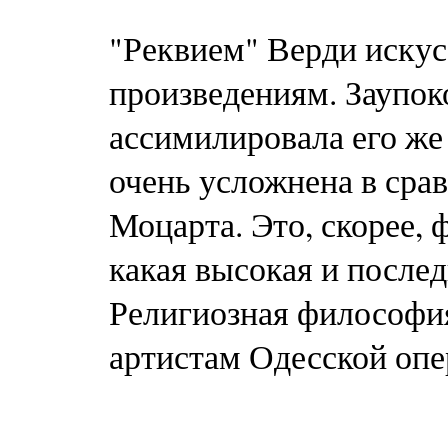
"Реквием" Верди искус
произведениям. Заупок
ассимилировала его же
очень усложнена в сра
Моцарта. Это, скорее,
какая высокая и после
Религиозная философия
артистам Одесской опе