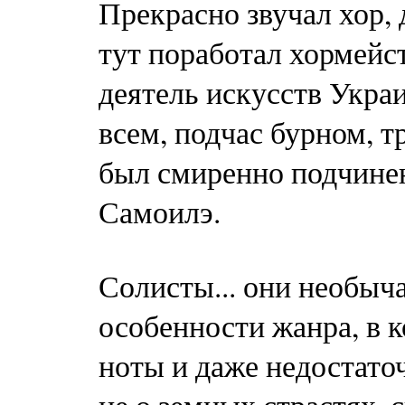
Прекрасно звучал хор, 
тут поработал хормейс
деятель искусств Укра
всем, подчас бурном, 
был смиренно подчинен
Самоилэ.
Солисты... они необыч
особенности жанра, в 
ноты и даже недостато