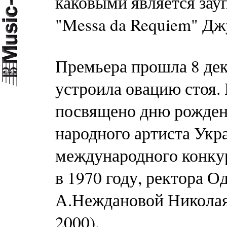
каковыми является зауп
"Messa da Requiem" Дж
Премьера прошла 8 дек
устроила овацию стоя.
посвящено дню рожден
народного артиста Укр
международного конкур
в 1970 году, ректора О
А.Неждановой Николая
2000).