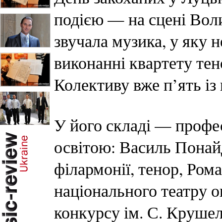
подією — на сцені Вол
звучала музика, у яку 
виконанні квартету тен
Колективу вже п’ять із
У його складі — профе
освітою: Василь Понайд
філармонії, тенор, Ром
національного театру о
конкурсу ім. С. Крушел