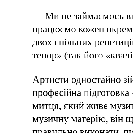
— Ми не займаємось ви
працюємо кожен окремо
двох спільних репетиц
тенор» (так його «ква
Артисти одностайно зі
професійна підготовка
митця, який живе музи
музичну матерію, він ще
правильно виконати, щ