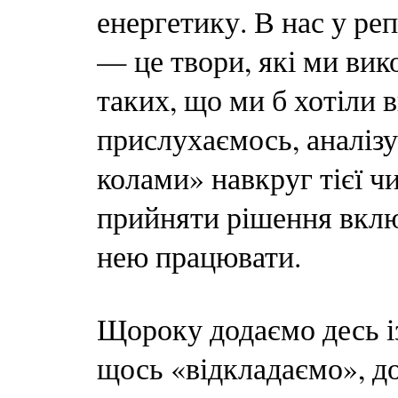
енергетику. В нас у реп
— це твори, які ми вик
таких, що ми б хотіли 
прислухаємось, аналіз
колами» навкруг тієї чи
прийняти рішення включ
нею працювати.
Щороку додаємо десь із
щось «відкладаємо», до