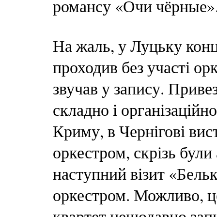
романсу «Очи чёрные»
На жаль, у Луцьку кон
проходив без участі о
звучав у запису. Приве
складно і організаційно
Криму, в Чернігові вис
оркестром, скрізь були
наступний візит «Бельк
оркестром. Можливо, це
квартет нещодавно зап