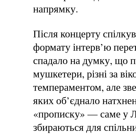
напрямку.
Після концерту спілкув
формату інтерв’ю пере
спадало на думку, що 
мушкетери, різні за вік
темпераментом, але зве
яких об’єднало натхнен
«прописку» — саме у Л
збираються для спільни