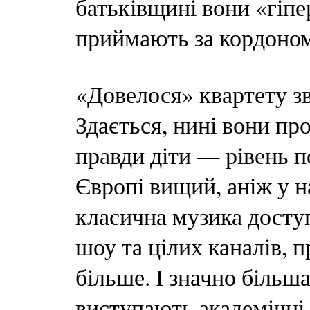
батьківщині вони «гіпе
приймають за кордоном
«Довелося» квартету зв
Здається, нині вони пр
правди діти — рівень п
Європі вищий, аніж у н
класична музика досту
шоу та цілих каналів, 
більше. І значно більша
виступають академічні,