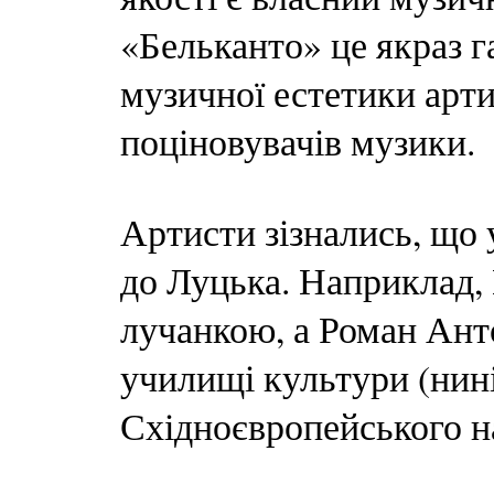
«Бельканто» це якраз г
музичної естетики арти
поціновувачів музики.
Артисти зізнались, що 
до Луцька. Наприклад,
лучанкою, а Роман Ант
училищі культури (нин
Східноєвропейського н