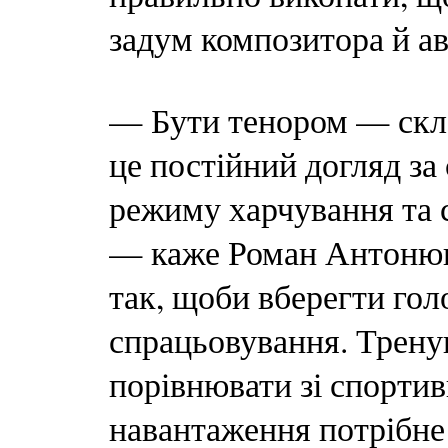
задум композитора й ав
— Бути тенором — скла
це постійний догляд за
режиму харчування та с
— каже Роман Антонюк.
так, щоби вберегти гол
спрацьовування. Трену
порівнювати зі спорт
навантаження потрібне