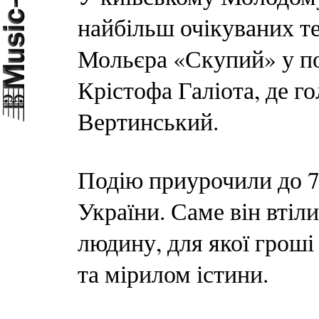
найбільш очікуваних те
Мольєра «Скупий» у по
Крістофа Галіота, де г
Вертинський.
Подію приурочили до 7
України. Саме він втіли
людину, для якої грош
та мірилом істини.