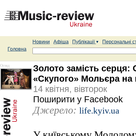
Новини
Афіша
Публікації
Персональні с
Головна
Огляд
Золото замість серця:
«Скупого» Мольєра на 
14 квітня, вівторок
Поширити у Facebook
Джерело:
life.kyiv.ua
У київському Молодому