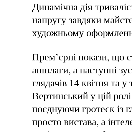
Динамічна дія тривалі
напругу завдяки майст
художньому оформленн
Прем’єрні покази, що с
аншлаги, а наступні зу
глядачів 14 квітня та у
Вертинський у цій ролі
поєднуючи гротеск із 
просто вистава, а інтел