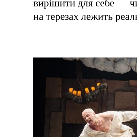
вирішити для себе — ч
на терезах лежить реал