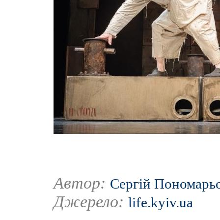
Автор:
Сергій Пономарь
Джерело:
life.kyiv.ua