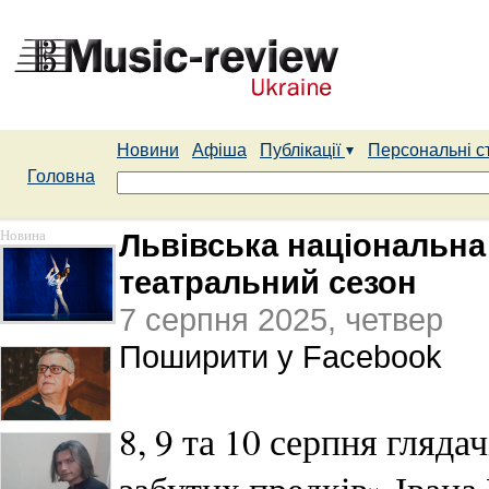
Новини
Афіша
Публікації
Персональні с
Головна
Новина
Львівська національна
театральний сезон
7 серпня 2025, четвер
Поширити у Facebook
8, 9 та 10 серпня гляда