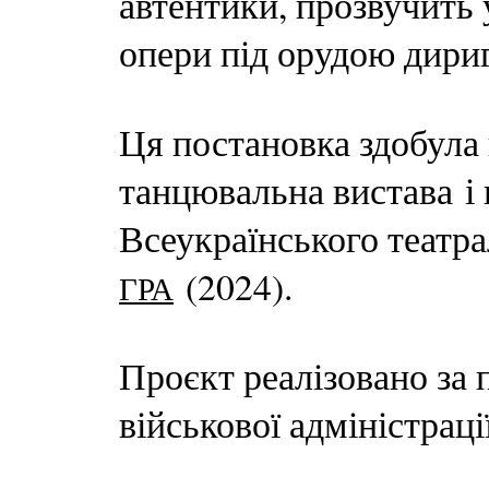
автентики, прозвучить 
опери під орудою дири
Ця постановка здобула
танцювальна вистава і 
Всеукраїнського театр
(2024).
ГРА
Проєкт реалізовано за 
військової адміністрації