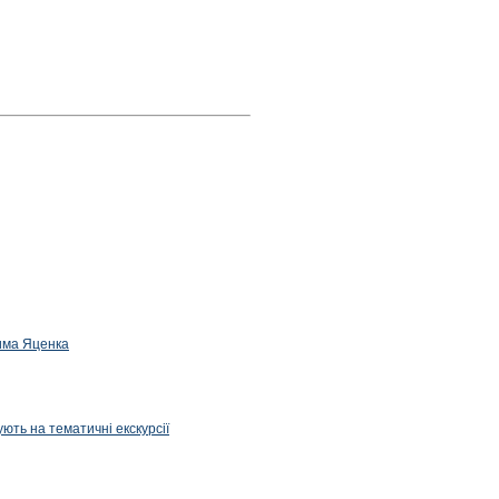
дима Яценка
ють на тематичні екскурсії