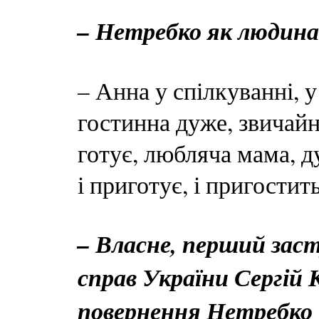
– Нетребко як людина 
– Анна у спілкуванні, 
гостинна дуже, звичай
готує, любляча мама, д
і приготує, і пригостить
– Власне, перший зас
справ України Сергій
повернення Нетребко 