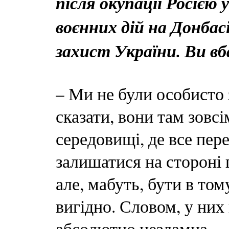
після окупації Росією
воєнних дій на Донбасі
захист України. Ви вб
– Ми не були особисто з
сказати, вони там зовс
середовищі, де все пере
залишатися на стороні 
але, мабуть, бути в то
вигідно. Словом, у них
абсолютно незламна.