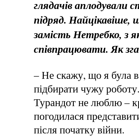
глядачів аплодували с
підряд. Найцікавіше, 
замість Нетребко, з 
співпрацювати. Як зг
– Не скажу, що я була в
підбирати чужу роботу
Турандот не люблю – кр
погодилася представити
після початку війни.