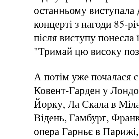
останньому виступала д
концерті з нагоди 85-р
після виступу понесла ї
"Тримай цю високу поз
А потім уже почалася с
Ковент-Гарден у Лондо
Йорку, Ла Скала в Міла
Відень, Гамбург, Франк
опера Гарньє в Парижі,