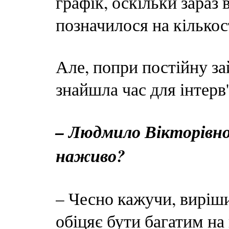
графік, оскільки зараз
позначилося на кількос
Але, попри постійну за
знайшла час для інтер
– Людмило Вікторівно
наживо?
– Чесно кажучи, виріши
обіцяє бути багатим на 