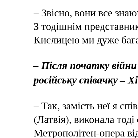
– Звісно, вони все знаю
З тодішнім представни
Кислицею ми дуже бага
– Після початку війни
російську співачку – Х
– Так, замість неї я спі
(Латвія), виконала тоді
Метрополітен-опера від