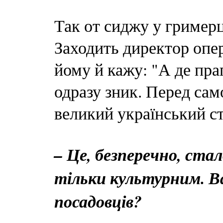
Так от сиджу у гримерці
Заходить директор опер
йому й кажу: "А де пра
одразу зник. Перед са
великий український стя
– Це, безперечно, ста
тільки культурним. Ва
посадовців?