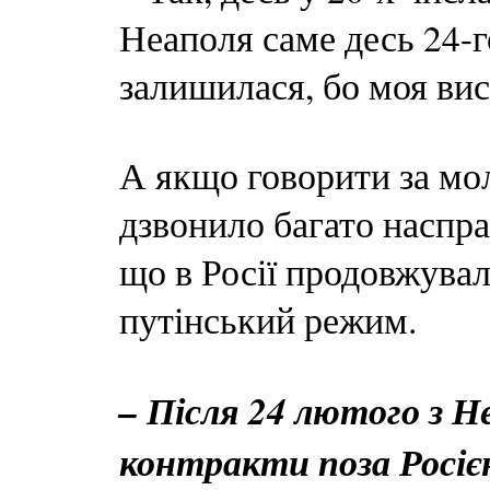
Неаполя саме десь 24-го
залишилася, бо моя вис
А якщо говорити за мо
дзвонило багато насправ
що в Росії продовжува
путінський режим.
– Після 24 лютого з 
контракти поза Росіє