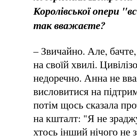
Королівської опери "
так вважаєте?
– Звичайно. Але, бачте
на своїй хвилі. Цивілі
недоречно. Анна не вва
висловитися на підтрим
потім щось сказала прот
на кшталт: "Я не зраджу
хтось інший нічого не з