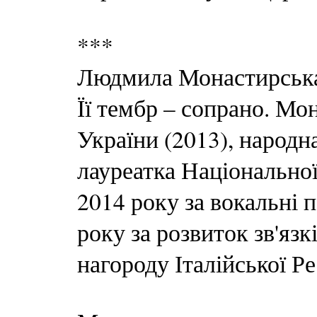
***
Людмила Монастирська 
Її тембр – сопрано. Мо
України (2013), народн
лауреатка Національної
2014 року за вокальні п
року за розвиток зв'язк
нагороду Італійської Ре