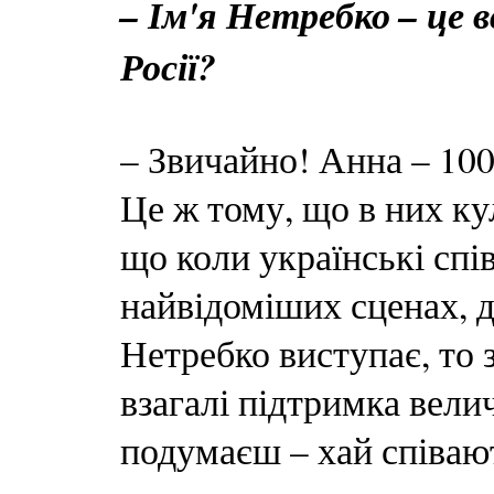
– Ім'я Нетребко – це 
Росії?
– Звичайно! Анна – 100
Це ж тому, що в них кул
що коли українські спі
найвідоміших сценах, д
Нетребко виступає, то з
взагалі підтримка велич
подумаєш – хай співают