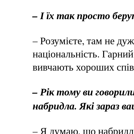
– І їх так просто бер
– Розумієте, там не дуж
національність. Гарний 
вивчають хороших співа
– Рік тому ви говорил
набридла. Які зараз в
– Я думаю, що набридла,