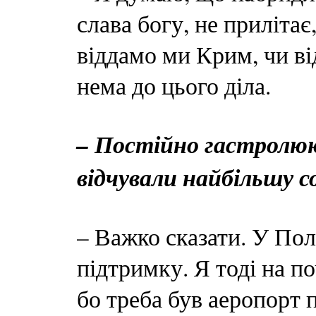
слава богу, не прилітає,
віддамо ми Крим, чи в
нема до цього діла.
– Постійно гастролююч
відчували найбільшу с
– Важко сказати. У Пол
підтримку. Я тоді на п
бо треба був аеропорт п