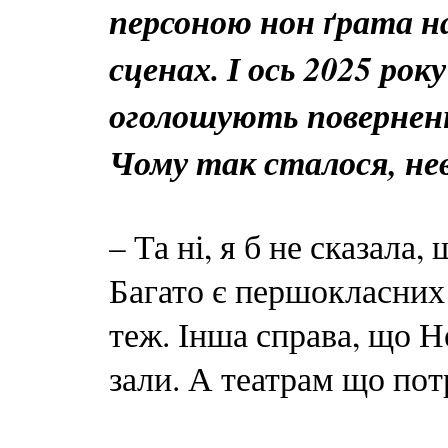
персоною нон ґрата н
сценах. І ось 2025 ро
оголошують поверненн
Чому так сталося, не
– Та ні, я б не сказала,
Багато є першокласних с
теж. Інша справа, що Не
зали. А театрам що пот