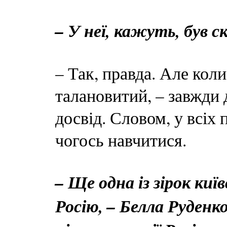
– У неї, кажуть, був 
– Так, правда. Але кол
талановитий, – завжди 
досвід. Словом, у всіх 
чогось навчитися.
– Ще одна із зірок київ
Росію, – Белла Руденко