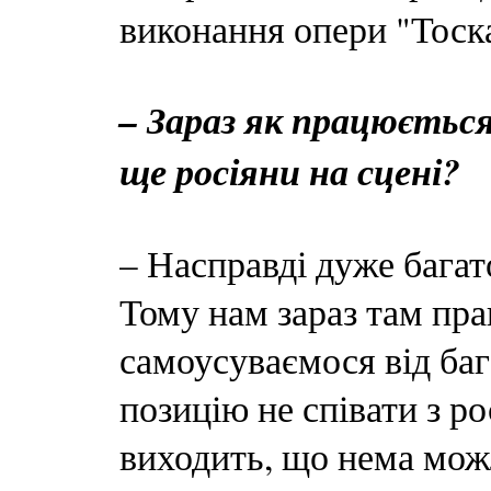
виконання опери "Тоск
– Зараз як працюєтьс
ще росіяни на сцені?
– Насправді дуже багат
Тому нам зараз там пра
самоусуваємося від баг
позицію не співати з р
виходить, що нема можл