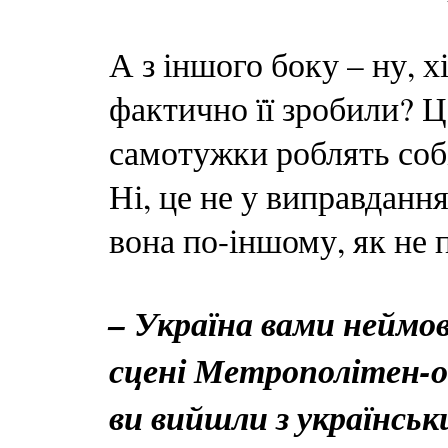
А з іншого боку – ну, х
фактично її зробили? Це
самотужки роблять собі
Ні, це не у виправданн
вона по-іншому, як не 
– Україна вами неймов
сцені Метрополітен-о
ви вийшли з українсь