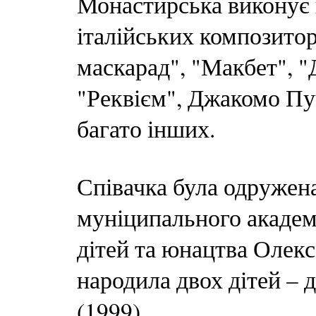
Монастирська виконує п
італійських композитор
маскарад", "Макбет", "
"Реквієм", Джакомо Пуч
багато інших.
Співачка була одружена
муніципального академі
дітей та юнацтва Оле
народила двох дітей – 
(1999).