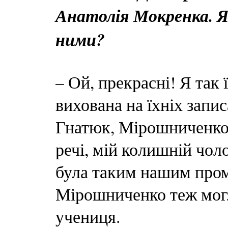
Анатолія Мокренка. Я
ними?
– Ой, прекрасні! Я так
вихована на їхніх запис
Гнатюк, Мірошниченко,
речі, мій колишній чол
була таким нашим пром
Мірошниченко теж могла
учениця.