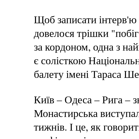
Щоб записати інтерв'
довелося трішки "побіг
за кордоном, одна з на
є солісткою Національн
балету імені Тараса Ше
Київ – Одеса – Рига – з
Монастирська виступал
тижнів. І це, як говори