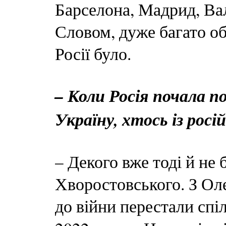
Барселона, Мадрид, Вал
Словом, дуже багато об'
Росії було.
– Коли Росія почала 
Україну, хтось із рос
– Декого вже тоді й не
Хворостовського. З Ол
до війни перестали спі