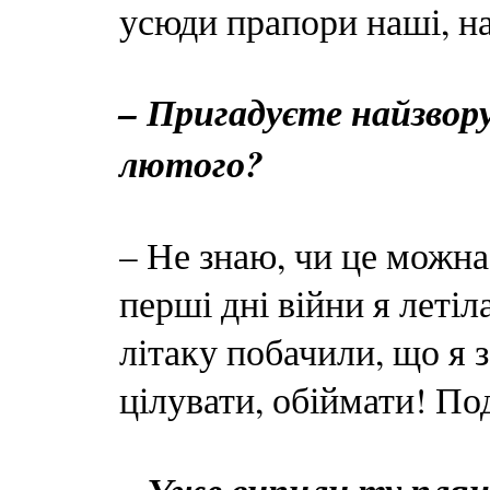
усюди прапори наші, на
– Пригадуєте найзвор
лютого?
– Не знаю, чи це можна
перші дні війни я леті
літаку побачили, що я з
цілувати, обіймати! По