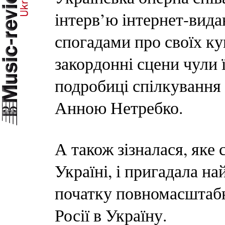
інтерв’ю інтернет-ви
спогадами про своїх кум
закордонні сцени чули ї
подробиці спілкування
Анною Нетребко.
А також зізналася, яке 
Україні, і пригадала 
початку повномасштабн
Росії в Україну.