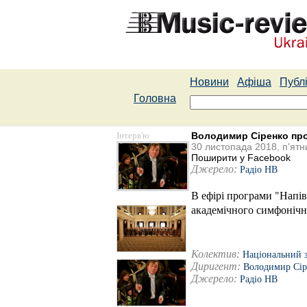
Новини
Афіша
Публі
Головна
Інтерв'ю
Володимир Сіренко про 
30 листопада 2018, п'ятн
Поширити у Facebook
Джерело:
Радіо НВ
В ефірі програми "Напі
академічного симфонічн
Колектив:
Національний 
Диригент:
Володимир Сір
Джерело:
Радіо НВ