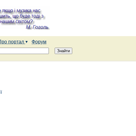
Про портал
Форум
ї