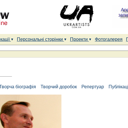
кації
Персональні сторінки
Проекти
Фотогалерея
Творча біографія
Творчий доробок
Репертуар
Публікаці