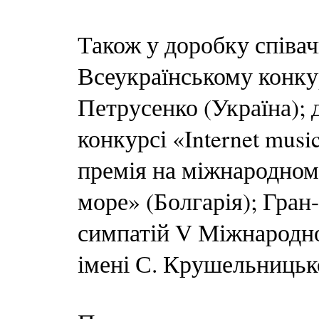
Також у доробку співач
Всеукраїнському конкурс
Петрусенко (Україна);
конкурсі «Internet musi
премія на міжнародном
море» (Болгарія); Гран
симпатій V Міжнародно
імені С. Крушельницько