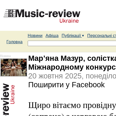
Новини
Афіша
Публікації
Персональні с
Головна
Новина
Мар’яна Мазур, солістк
Міжнародному конкурсі
20 жовтня 2025, понеділ
Поширити у Facebook
Щиро вітаємо провідну