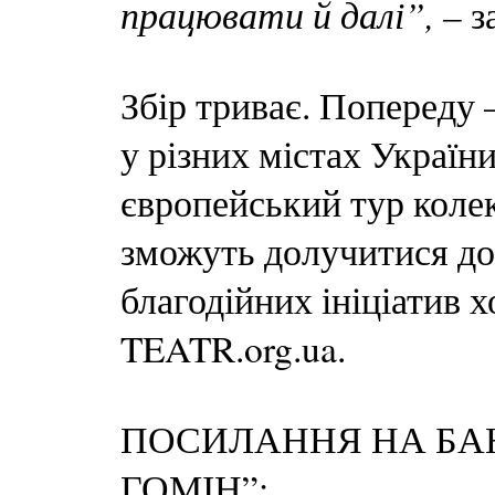
працювати й далі”, –
з
Збір триває. Попереду 
у різних містах України
європейський тур колек
зможуть долучитися до
благодійних ініціатив х
TEATR.org.ua.
ПОСИЛАННЯ НА БА
ГОМІН”: