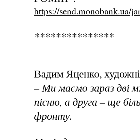
https://send.monobank.ua/j
***************
Вадим Яценко, художні
– Ми маємо зараз дві м
пісню, а друга – ще б
фронту.