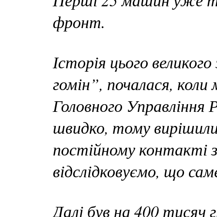
фронт.
Історія цього великого
гомін”, почалася, коли 
Головного Управління Р
швидко, тому вирішил
постійному контакті з
відслідковуємо, що сам
Далі був на 400 тисяч 