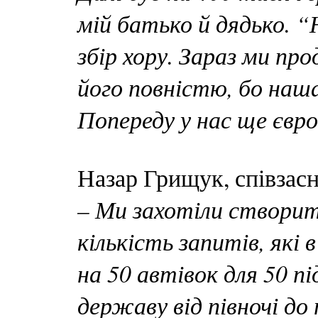
мій батько й дядько. 
збір хору. Зараз ми пр
його повністю, бо наша 
Попереду у нас ще євр
Назар Грищук, співзас
– Ми захотіли створит
кількість запитів, які 
на 50 автівок для 50 пі
державу від півночі до