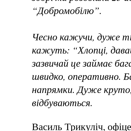
“Добромобілю”.
Чесно кажучи, дуже ті
кажуть: “Хлопці, дава
зазвичай це займає баг
швидко, оперативно. Б
напрямки. Дуже круто,
відбуваються.
Василь Трикуліч, офіце