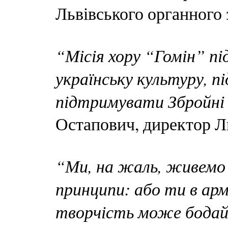
Львівського органного 
“Місія хору “Гомін” пі
українську культуру, п
підтримувати Збройні
Остапович, директор Ль
“Ми, на жаль, живемо у 
принципи: або ти в армі
творчість може бодай