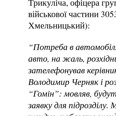
Трикуліча, офіцера гру
військової частини 305
Хмельницький):
“Потреба в автомобілях
авто, на жаль, розхідн
зателефонував керівни
Володимир Черняк і роз
“Гомін”: мовляв, буду
заявку для підрозділу. 