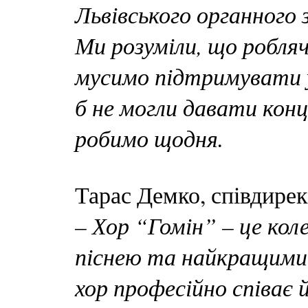
Львівського органного 
Ми розуміли, що робляч
мусимо підтримувати у
б не могли давати конц
робимо щодня.
Тарас Демко, співдирек
– Хор “Гомін” – це кол
піснею та найкращими 
хор професійно співає