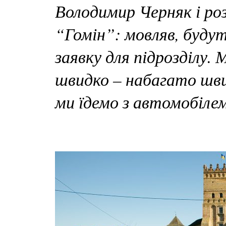
Володимир Черняк і роз
“Гомін”: мовляв, буду
заявку для підрозділу. 
швидко – набагато шви
ми їдемо з автомобілем