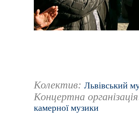
Колектив:
Львівський м
Концертна організаці
камерної музики