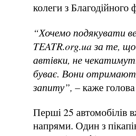
колеги з Благодійного
“Хочемо подякувати ве
TEATR.org.ua за те, що
автівки, не чекатимуть
буває. Вони отримают
запиту”,
– каже голов
Перші 25 автомобілів в
напрями. Один з пікапі