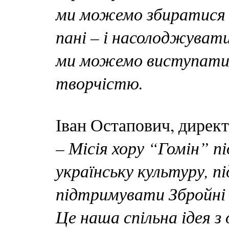
ми можемо збиратися –
пані – і насолоджувати
ми можемо виступати, 
творчістю.
Іван Остапович, директ
– Місія хору “Гомін” п
українську культуру, п
підтримувати Збройні 
Це наша спільна ідея з