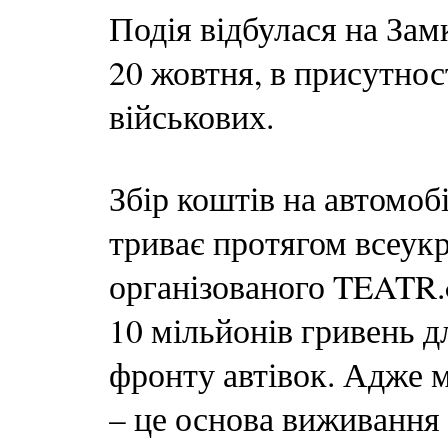
Подія відбулася на Зам
20 жовтня, в присутност
військових.
Збір коштів на автомоб
триває протягом всеукр
організованого TEATR.o
10 мільйонів гривень д
фронту автівок. Адже 
– це основа виживання 