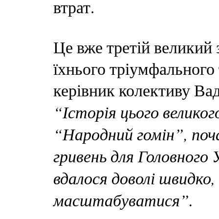
втрат.
Це вже третій великий 
їхнього тріумфального 
керівник колективу Ва
“Історія цього великог
“Народний гомін”, поча
гривень для Головного 
вдалося доволі швидко
масштабуватися”.