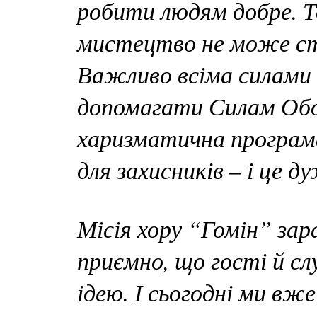
робити людям добре. Т
мистецтво не може сто
Важливо всіма силами
допомагати Силам Обор
харизматична програ
для захисників – і це 
Місія хору “Гомін” за
приємно, що гості й с
ідею. І сьогодні ми вж