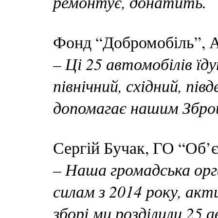
ремонтує, донатить.
Фонд “Добромобіль”, 
– Ці 25 автомобілів їд
північний, східний, пів
допомагає нашим Збро
Сергій Бучак, ГО “Об’
– Наша громадська орг
силам з 2014 року, акт
зборі ми розділили 25 а