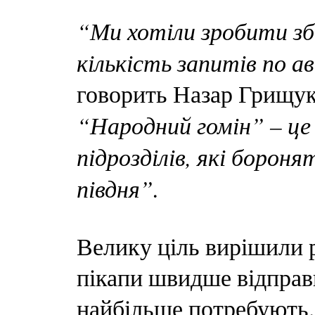
“Ми хотіли зробити зб
кількість запитів по ав
говорить Назар Грищук
“Народний гомін” – це 
підрозділів, які бороня
півдня”.
Велику ціль вирішили р
пікапи швидше відправи
найбільше потребують.