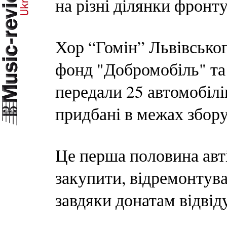
на різні ділянки фронту
Хор “Гомін” Львівськог
фонд "Добромобіль" та
передали 25 автомобіл
придбані в межах збор
Це перша половина авті
закупити, відремонтува
завдяки донатам відвід