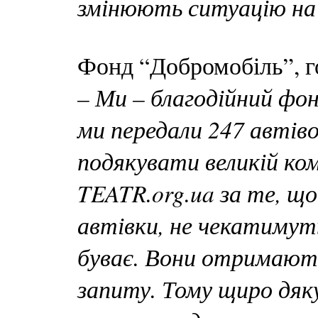
змінюють ситуацію на 
Фонд “Добромобіль”, 
– Ми – благодійний фо
ми передали 247 автіво
подякувати великій ко
TEATR.org.ua за те, що
автівки, не чекатимуть
буває. Вони отримают
запиту. Тому щиро дяк