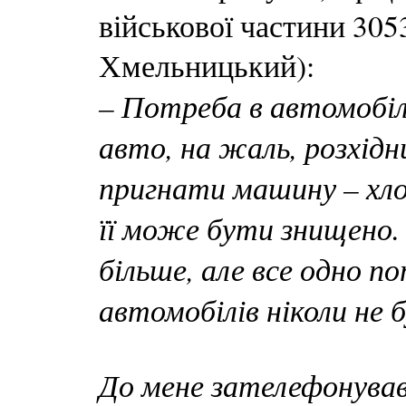
військової частини 305
Хмельницький):
– Потреба в автомобіля
авто, на жаль, розхід
пригнати машину – хло
її може бути знищено.
більше, але все одно 
автомобілів ніколи не 
До мене зателефонував