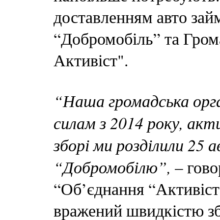
доставленням авто зай
“Добромобіль” та Гром
Активіст".
“Наша громадська орга
силам з 2014 року, акт
зборі ми розділили 25 а
“Добромобілю”,
– гово
“Об’єднання “Активіст”
вражений швидкістю зб