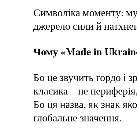
Символіка моменту: му
джерело сили й натхнен
Чому «Made in Ukrain
Бо це звучить гордо і з
класика – не периферія
Бо ця назва, як знак яко
глобальне значення.