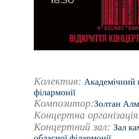
Колектив:
Академічний к
філармонії
Композитор:
Золтан Ал
Концертна організаці
Концертний зал:
Зал ка
обласної філармонії