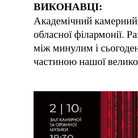
ВИКОНАВЦІ:
Академічний камерний о
обласної філармонії. Р
між минулим і сьогоден
частиною нашої великої 