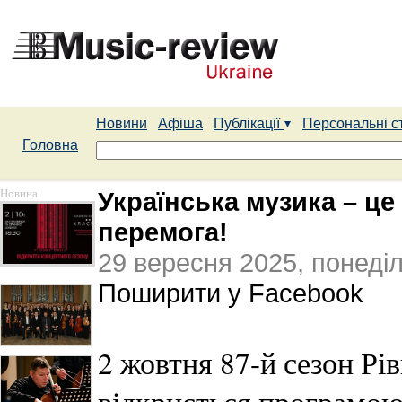
Новини
Афіша
Публікації
Персональні с
Головна
Новина
Українська музика – це
перемога!
29 вересня 2025, понеді
Поширити у Facebook
2 жовтня 87-й сезон Рі