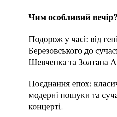
Чим особливий вечір
Подорож у часі: від ген
Березовського до суча
Шевченка та Золтана А
Поєднання епох: класич
модерні пошуки та суча
концерті.