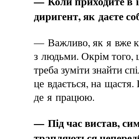
— Коли приходите в 
диригент, як даєте со
— Важливо, як я вже к
з людьми. Окрім того,
треба зуміти знайти сп
це вдається, на щастя.
де я працюю.
— Під час вистав, си
трапляються непередба