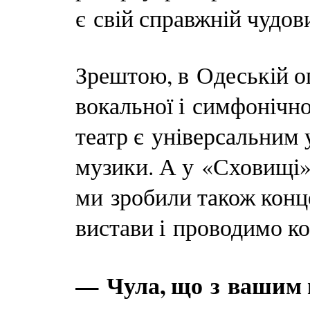
є свій справжній чудов
Зрештою, в Одеській о
вокальної і симфонічн
театр є універсальним 
музики. А у «Сховищі» 
ми зробили також конц
вистави і проводимо к
— Чула, що з вашим 