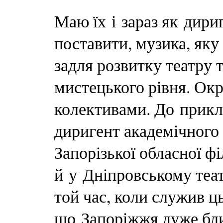
Маю їх і зараз як дири
поставити, музика, яку
задля розвитку театру 
мистецького рівня. Окр
колективами. До прикл
диригент академічного
Запорізької обласної ф
й у Дніпровському теа
той час, коли служив ц
що Запоріжжя дуже бли