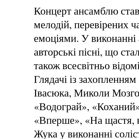
Концерт ансамблю ста
мелодій, перевірених 
емоціями. У виконанні
авторські пісні, що ст
також всесвітньо відомі
Глядачі із захоплення
Івасюка, Миколи Мозго
«Водограй», «Коханий»,
«Вперше», «На щастя, 
Жука у виконанні соліс