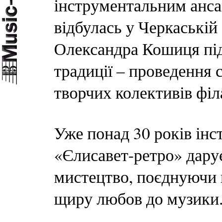
інструментальним анс
відбулась у Черкаській 
Олександра Кошиця під
традиції – проведення 
творчих колективів філ
Уже понад 30 років ін
«Єлисавет-ретро» дару
мистецтво, поєднуючи 
щиру любов до музики