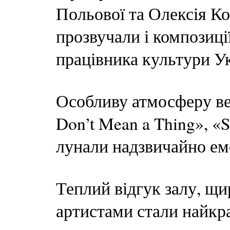
Польової та Олексія Ко
прозвучали і композиці
працівника культури У
Особливу атмосферу веч
Don’t Mean a Thing», «S
лунали надзвичайно ем
Теплий відгук залу, щир
артистами стали найкр