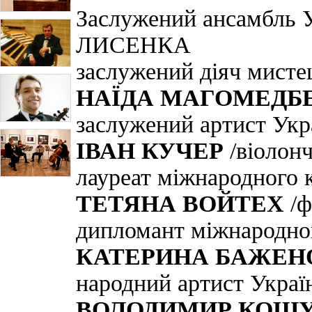
Заслужений ансамбль
ЛИСЕНКА
заслужений діяч мисте
НАЇДА МАГОМЕДБ
заслужений артист Укр
ІВАН КУЧЕР
/віолонч
лауреат міжнародного 
ТЕТЯНА ВОЙТЕХ
/ф
дипломант міжнародно
КАТЕРИНА БАЖЕН
народний артист Украї
ВОЛОДИМИР КОШ