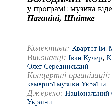
у програмі: музика від
Паганіні, Шнітке
Колективи:
Квартет ім. 
Виконавці:
,
Іван Кучер
К
Олег Серединський
Концертні організації
камерної музики України
Джерело:
Національний 
України