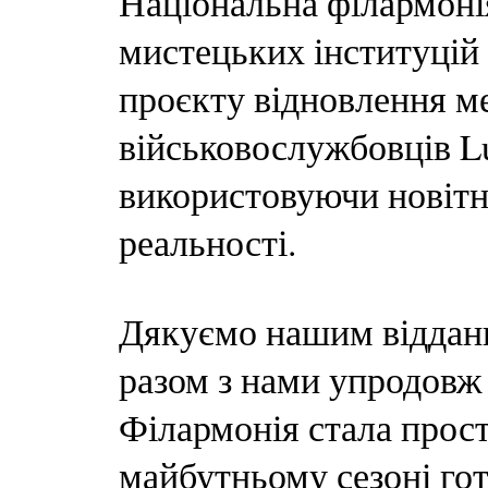
Національна філармоні
мистецьких інституцій 
проєкту відновлення м
військовослужбовців Lu
використовуючи новітні
реальності.
Дякуємо нашим віддани
разом з нами упродовж 
Філармонія стала прост
майбутньому сезоні гот