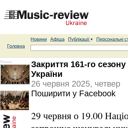
Новини
Афіша
Публікації
Персональні с
Головна
Новина
Закриття 161-го сезону
України
26 червня 2025, четвер
Поширити у Facebook
29 червня о 19.00 Наці