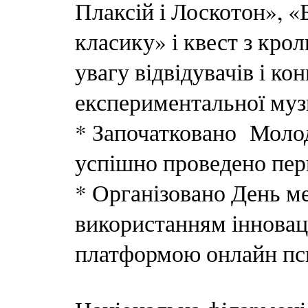
Плаксій і Лоскотон», «
класику» і квест з кр
увагу відвідувачів і ко
експериментальної муз
* Започатковано Молод
успішно проведено пер
* Організовано День ме
використанням інноваці
платформою онлайн пси