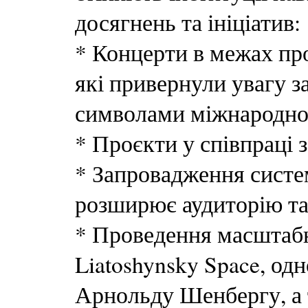
досягнень та ініціатив:
* Концерти в межах пр
які привернули увагу з
символами міжнародної
* Проєкти у співпраці 
* Запровадження систе
розширює аудиторію та
* Проведення масштабни
Liatoshynsky Space, о
Арнольду Шенбергу, а 