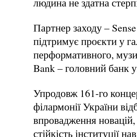
людина не здатна стерп
Партнер заходу – Sense
підтримує проєкти у гал
перформативного, музич
Bank – головний банк у
Упродовж 161-го конце
філармонії України відб
впровадження новацій, 
стійкість інституції на