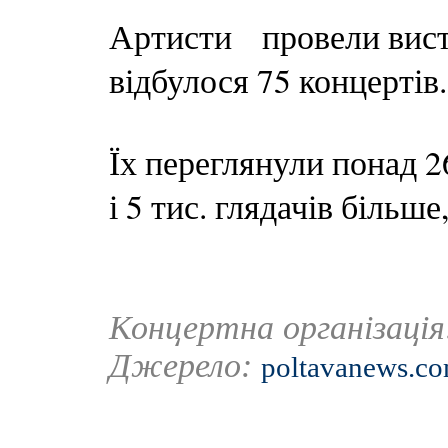
Артисти провели висту
відбулося 75 концертів.
Їх переглянули понад 26
і 5 тис. глядачів більше
Концертна організаці
Джерело:
poltavanews.co