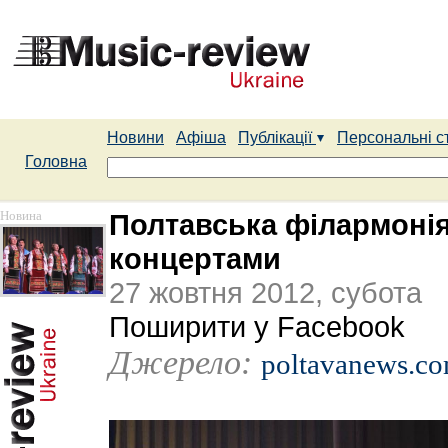
Новини
Афіша
Публікації
Персональні с
Головна
Новина
Полтавська філармонія з
концертами
27 жовтня 2012, субота
Поширити у Facebook
Джерело:
poltavanews.co