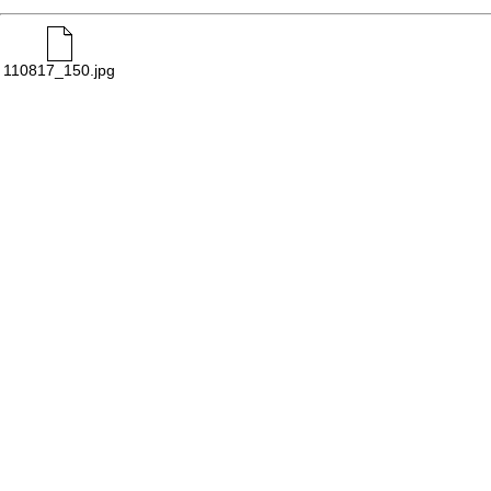
110817_150.jpg