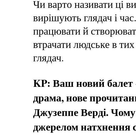
Чи варто називати ці в
вирішують глядач і час
працювати й створюват
втрачати людське в тих
глядач.
KP: Ваш новий балет 
драма, нове прочитан
Джузеппе Верді. Чому 
джерелом натхнення с