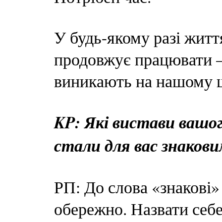
У будь-якому разі житт
продовжує працювати —
виникають на нашому 
KP: Які вистави вашог
стали для вас знакови
РП: До слова «знакові»
обережно. Назвати себ