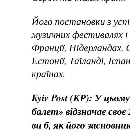
Його постановки з усп
музичних фестивалях і 
Франції, Нідерландах, 
Естонії, Таїланді, Іспа
країнах.
Kyiv Post (КР): У цьом
балет» відзначає своє 
ви б, як його засновни