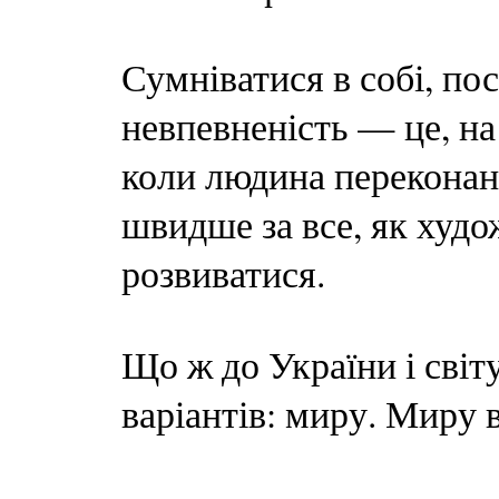
Сумніватися в собі, по
невпевненість — це, на 
коли людина переконан
швидше за все, як худо
розвиватися.
Що ж до України і світ
варіантів: миру. Миру в