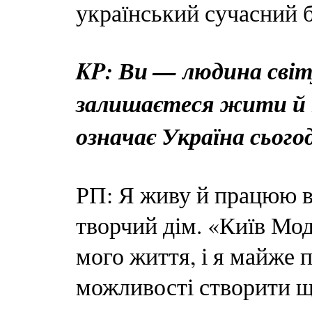
український сучасний б
KP: Ви — людина світ
залишаєтеся жити й п
означає Україна сього
РП: Я живу й працюю в 
творчий дім. «Київ Мо
мого життя, і я майже п
можливості створити щ