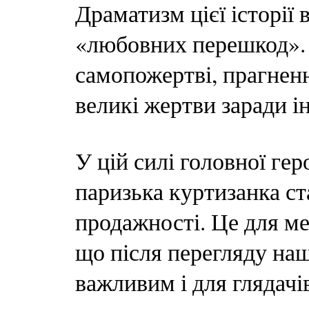
Драматизм цієї історії
«любовних перешкод».
самопожертві, прагненн
великі жертви заради і
У цій силі головної гер
паризька куртизанка ст
продажності. Це для ме
що після перегляду наш
важливим і для глядачів