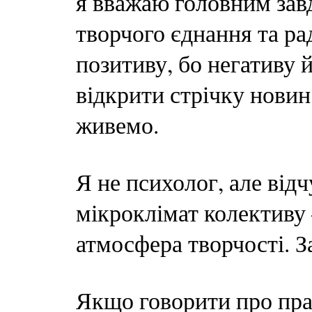
я вважаю головним зав
творчого єднання та ра
позитиву, бо негативу 
відкрити стрічку новин,
живемо.
Я не психолог, але відч
мікроклімат колективу —
атмосфера творчості. З
Якщо говорити про пра