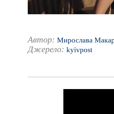
Автор:
Мирослава Мака
Джерело:
kyivpost