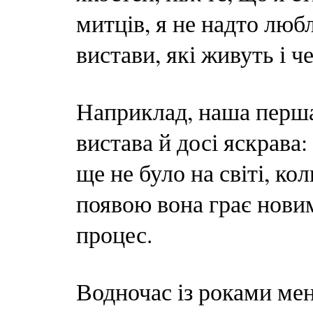
митців, я не надто любл
вистави, які живуть і ч
Наприклад, наша перш
вистава й досі яскрава:
ще не було на світі, ко
появою вона грає нови
процес.
Водночас із роками мен