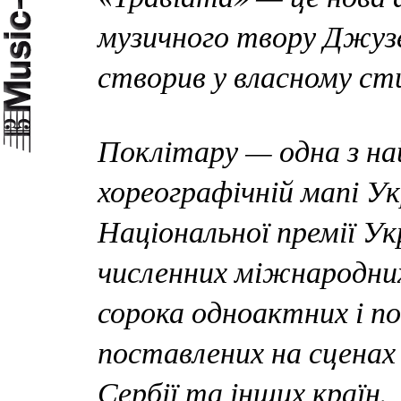
музичного твору Джузе
створив у власному сти
Поклітару — одна з н
хореографічній мапі У
Національної премії У
численних міжнародних
сорока одноактних і 
поставлених на сценах 
Сербії та інших країн.