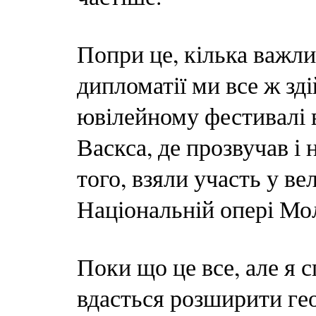
Попри це, кілька важли
дипломатії ми все ж зд
ювілейному фестивалі 
Васкса, де прозвучав і
того, взяли участь у ве
Національній опері Мо
Поки що це все, але я 
вдасться розширити гео