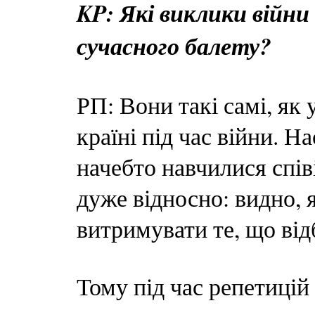
KP: Які виклики війн
сучасного балету?
РП: Вони такі самі, як 
країні під час війни. 
начебто навчилися співі
дуже відносно: видно,
витримувати те, що від
Тому під час репетицій