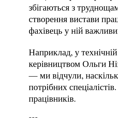
збігаються з труднощам
створення вистави прац
фахівець у ній важливи
Наприклад, у технічній
керівництвом Ольги Нік
— ми відчули, наскільк
потрібних спеціалістів.
працівників.