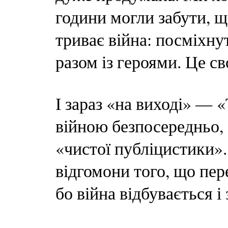
години могли забути, щ
триває війна: посміхну
разом із героями. Це св
І зараз «на виході» — «
війною безпосередньо, 
«чистої публіцистики». 
відгомони того, що пе
бо війна відбувається і