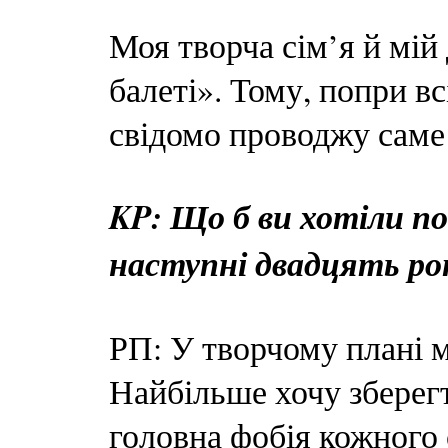
Моя творча сім’я й мій
балеті». Тому, попри вс
свідомо проводжу саме 
KP: Що б ви хотіли по
наступні двадцять рок
РП: У творчому плані м
Найбільше хочу зберег
головна фобія кожного