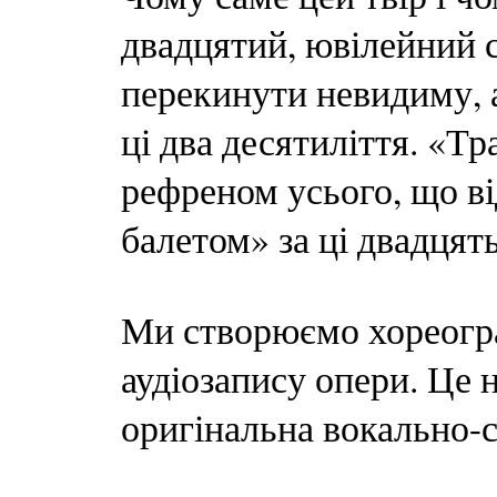
двадцятий, ювілейний се
перекинути невидиму, 
ці два десятиліття. «Тр
рефреном усього, що в
балетом» за ці двадцять
Ми створюємо хореогра
аудіозапису опери. Це 
оригінальна вокально-