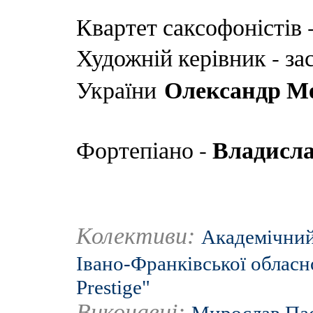
Квартет саксофоністів 
Художній керівник - з
Олександр М
України
Владисла
Фортепіано -
Колективи:
Академічний
Івано-Франківської обласн
Prestige"
Виконавці: