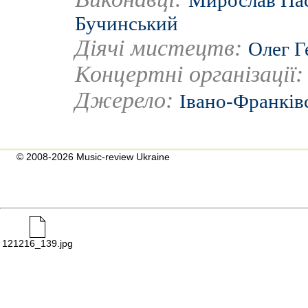
Мирослав Па
Бучинський
Діячі мистецтв:
Олег Г
Концертні організації
Джерело:
Івано-Франків
© 2008-2026 Music-review Ukraine
121216_139.jpg