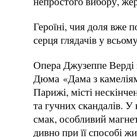
непростого вибору, жер
Героїні, чия доля вже 
серця глядачів у всьому 
Опера Джузеппе Верді 
Дюма «Дама з камеліями
Парижі, місті нескінче
та гучних скандалів. У 
смак, особливий магнет
дивно при її способі жи