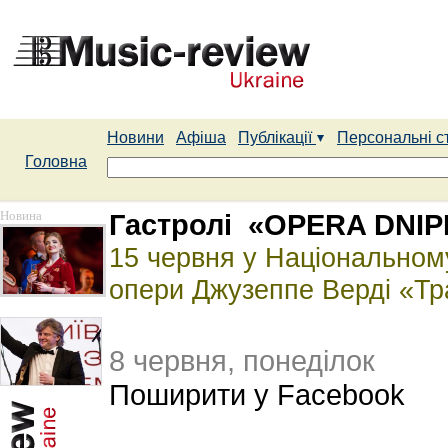
Новини
Афіша
Публікації
Персональні с
Головна
Новина
Гастролі «OPERA DNIP
15 червня у Національному 
опери Джузеппе Верді «Тр
8 червня, понеділок
Поширити у Facebook