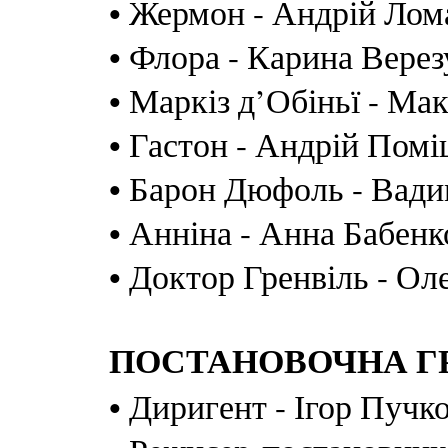
• Жермон - Андрій Лом
• Флора - Карина Верез
• Маркіз д’Обіньї - Ма
• Гастон - Андрій Пом
• Барон Дюфоль - Вади
• Анніна - Анна Бабенк
• Доктор Гренвіль - Ол
ПОСТАНОВОЧНА Г
• Диригент - Ігор Пучк