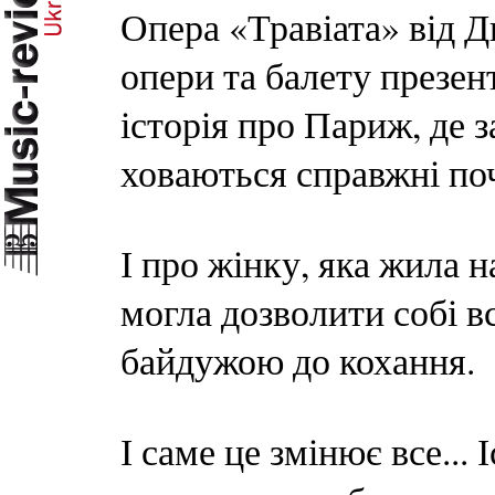
Опера «Травіата» від Д
опери та балету презен
історія про Париж, де з
ховаються справжні поч
І про жінку, яка жила 
могла дозволити собі в
байдужою до кохання.
І саме це змінює все... 