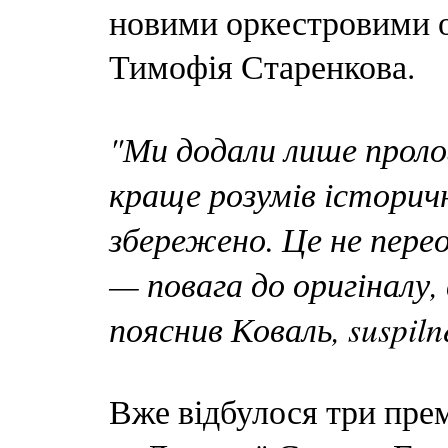
новими оркестровими о
Тимофія Старенкова.
"Ми додали лише пролог
краще розумів історич
збережено. Це не пере
— повага до оригіналу,
пояснив Коваль, suspiln
Вже відбулося три пре