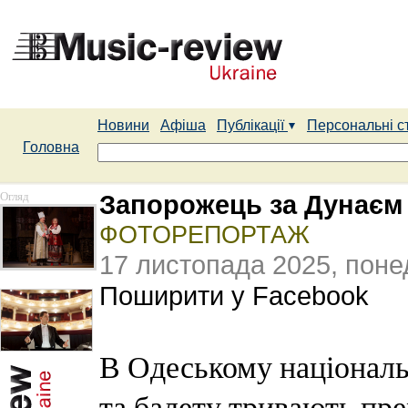
Новини
Афіша
Публікації
Персональні с
Головна
Огляд
Запорожець за Дунаєм
ФОТОРЕПОРТАЖ
17 листопада 2025, поне
Поширити у Facebook
В Одеському національ
та балету тривають пре