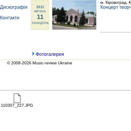
м. Кіровоград, 
Дискографія
Концерт творч
2011
квітень
11
Контакти
понеділок
Фотогалерея
© 2008-2026 Music-review Ukraine
110307_227.JPG