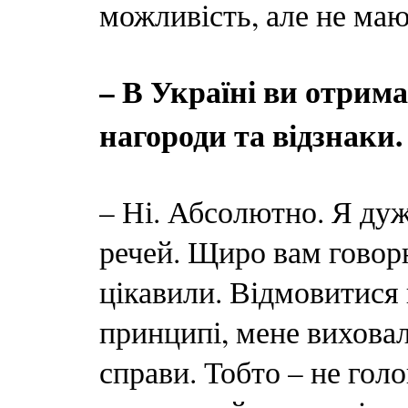
можливість, але не маю
– В Україні ви отрим
нагороди та відзнаки
– Ні. Абсолютно. Я дуж
речей. Щиро вам говорю
цікавили. Відмовитися в
принципі, мене виховал
справи. Тобто – не гол