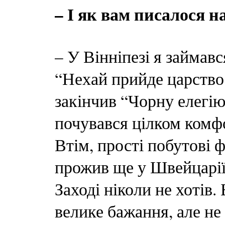
– І як вам писалося н
– У Вінніпезі я займав
“Нехай прийде царство 
закінчив “Чорну елегію”
почувався цілком комф
Втім, прості побутові ф
прожив ще у Швейцарії
Заході ніколи не хотів.
велике бажання, але не