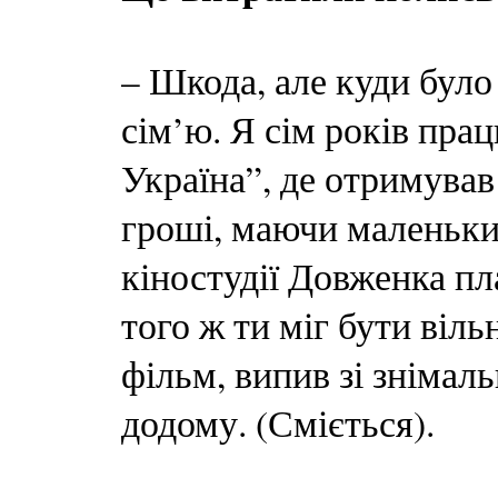
– Шкода, але куди було
сім’ю. Я сім років пра
Україна”, де отримував
гроші, маючи маленьки
кіностудії Довженка пла
того ж ти міг бути віл
фільм, випив зі знімал
додому. (Сміється).