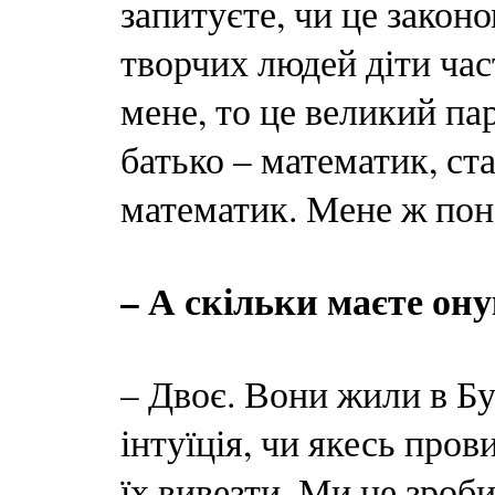
запитуєте, чи це закон
творчих людей діти ча
мене, то це великий пар
батько – математик, ст
математик. Мене ж поне
– А скільки маєте ону
– Двоє. Вони жили в Бу
інтуїція, чи якесь пров
їх вивезти. Ми це зроби