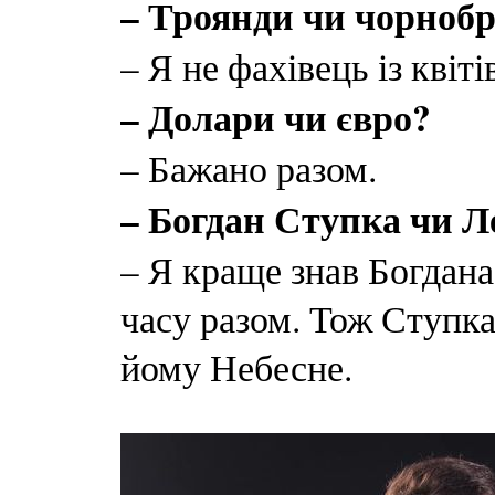
– Троянди чи чорноб
– Я не фахівець із квіті
– Долари чи євро?
– Бажано разом.
– Богдан Ступка чи 
– Я краще знав Богдана
часу разом. Тож Ступка
йому Небесне.