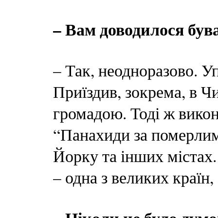
– Вам доводилося бу
– Так, неодноразово. У
Приїздив, зокрема, в Ч
громадою. Тоді ж вико
“Панахиди за померлим
Йорку та інших містах.
– одна з великих країн,