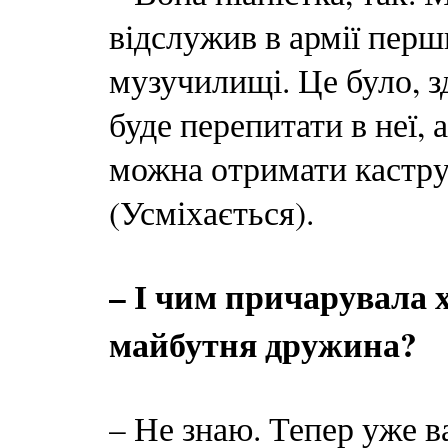
відслужив в армії перш
музучилищі. Це було, зд
буде перепитати в неї,
можна отримати каструл
(Усміхається).
– І чим причарувала 
майбутня дружина?
– Не знаю. Тепер уже ва