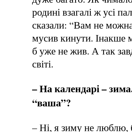
родині взагалі ж усі па
сказали: “Вам не можна!
мусив кинути. Інакше м
б уже не жив. А так за
світі.
– На календарі – зима
“ваша”?
– Ні, я зиму не люблю,