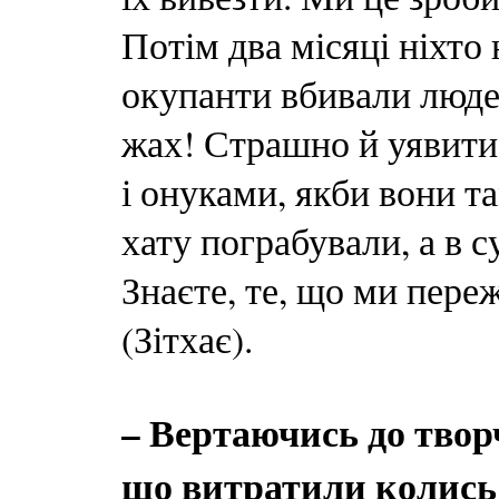
Потім два місяці ніхто 
окупанти вбивали людей
жах! Страшно й уявити,
і онуками, якби вони т
хату пограбували, а в 
Знаєте, те, що ми переж
(Зітхає).
– Вертаючись до творч
що витратили колись 