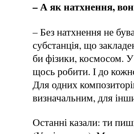
– А як натхнення, во
– Без натхнення не був
субстанція, що закладе
би фізики, космосом. У
щось робити. І до кожн
Для одних композиторі
визначальним, для інши
Останні казали: ти пиш