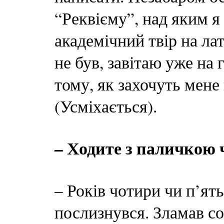
“Реквієму”, над яким я
академічний твір на лат
не був, завітаю уже на
тому, як захочуть мене
(Усміхається).
– Ходите з паличкою ч
– Років чотири чи п’ять
послизнувся. Зламав со