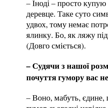
– Іноді – просто купую
деревце. Таке суто си
удвох, тому немає потр
ялинку. Бо, як ляжу під
(Довго сміється).
– Судячи з нашої роз
почуття гумору вас 
– Воно, мабуть, єдине,