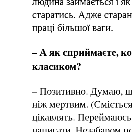
людина займається і як
старатись. Адже старан
праці більшої ваги.
– А як сприймаєте, к
класиком?
– Позитивно. Думаю, щ
ніж мертвим. (Сміється)
цікавлять. Переймаюсь
написати. Незабаром ос