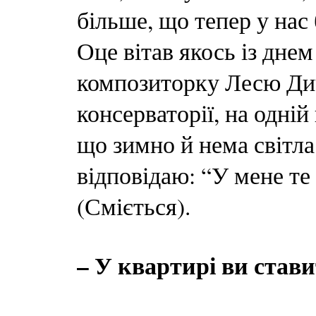
більше, що тепер у нас
Оце вітав якось із дне
композиторку Лесю Ди
консерваторії, на одній
що зимно й нема світла.
відповідаю: “У мене те 
(Сміється).
– У квартирі ви стави