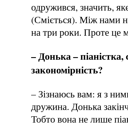
одружився, значить, як
(Сміється). Між нами н
на три роки. Проте це м
– Донька – піаністка,
закономірність?
– Зізнаюсь вам: я з ним
дружина. Донька закінч
Тобто вона не лише піа