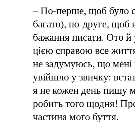
– По-перше, щоб було с
багато), по-друге, щоб 
бажання писати. Ото й
цією справою все життя
не задумуюсь, що мені 
увійшло у звичку: встат
я не кожен день пишу м
робить того щодня! Пр
частина мого буття.