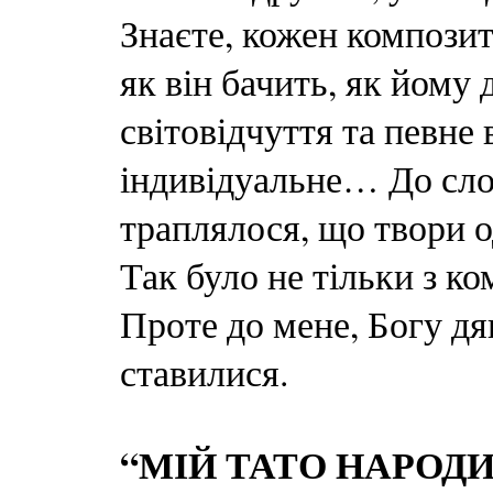
Знаєте, кожен композит
як він бачить, як йому д
світовідчуття та певне
індивідуальне… До слов
траплялося, що твори 
Так було не тільки з к
Проте до мене, Богу дя
ставилися.
“МІЙ ТАТО НАРОД