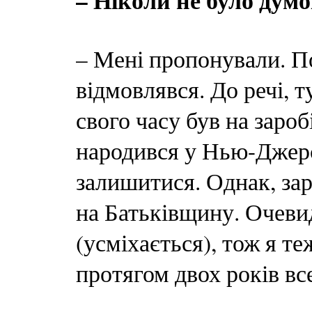
– Ніколи не було дум
– Мені пропонували. П
відмовлявся. До речі, т
свого часу був на зароб
народився у Нью-Джерс
залишитися. Однак, за
на Батьківщину. Очеви
(усміхається), тож я те
протягом двох років вс