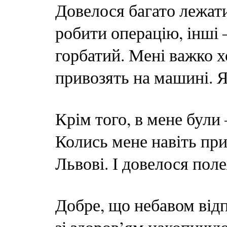
Довелося багато лежати
робити операцію, інші –
горбатий. Мені важко х
привозять на машині. Я
Крім того, в мене були 
Колись мене навіть при
Львові. І довелося пол
Добре, що небавом відп