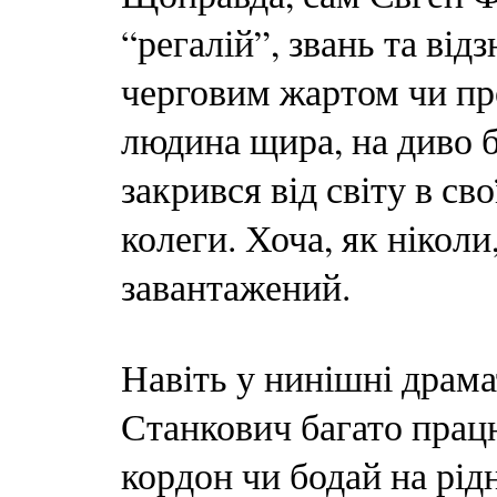
“регалій”, звань та від
черговим жартом чи пр
людина щира, на диво 
закрився від світу в св
колеги. Хоча, як ніколи
завантажений.
Навіть у нинішні драма
Станкович багато працю
кордон чи бодай на рід