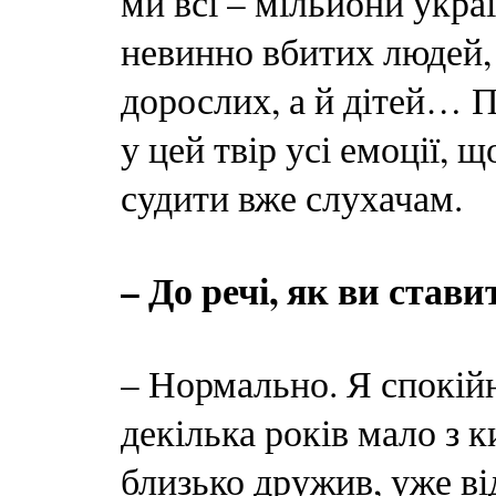
ми всі – мільйони украї
невинно вбитих людей, 
дорослих, а й дітей… 
у цей твір усі емоції, 
судити вже слухачам.
– До речі, як ви став
– Нормально. Я спокійн
декілька років мало з 
близько дружив, уже від